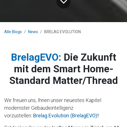
Alle Blogs
News
BRELAG EVOLUTION
BrelagEVO:
Die Zukunft
mit dem Smart Home-
Standard Matter/Thread
Wir freuen uns, Ihnen unser neuestes Kapitel
modernster Gebäudeintelligenz
vorzustellen:
Brelag Evolution (BrelagEVO)
!