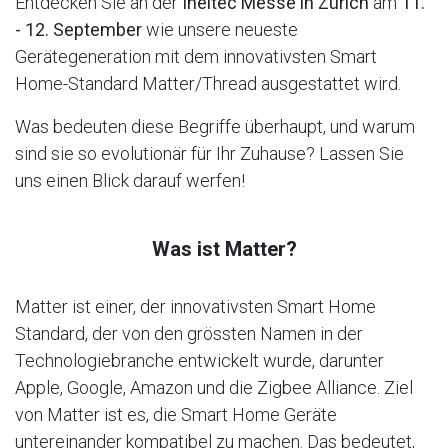
Entdecken Sie an der
Ineltec Messe in Zürich
am
11.
- 12. September
wie unsere neueste
Gerätegeneration mit dem innovativsten Smart
Home-Standard Matter/Thread ausgestattet wird.
Was bedeuten diese Begriffe überhaupt, und warum
sind sie so evolutionär für Ihr Zuhause? Lassen Sie
uns einen Blick darauf werfen!
Was ist Matter?
Matter ist einer, der innovativsten Smart Home
Standard, der von den grössten Namen in der
Technologiebranche entwickelt wurde, darunter
Apple, Google, Amazon und die Zigbee Alliance. Ziel
von Matter ist es, die Smart Home Geräte
untereinander kompatibel zu machen. Das bedeutet,