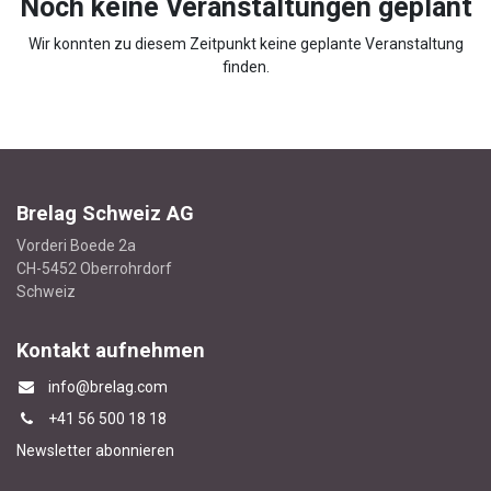
Noch keine Veranstaltungen geplant
Wir konnten zu diesem Zeitpunkt keine geplante Veranstaltung
finden.
Brelag Schweiz AG
Vorderi Boede 2a
CH-5452 Oberrohrdorf
Schweiz
Kontakt aufnehmen
info@brelag.com
+4
1 56 500 18 18
Newsletter abonnieren