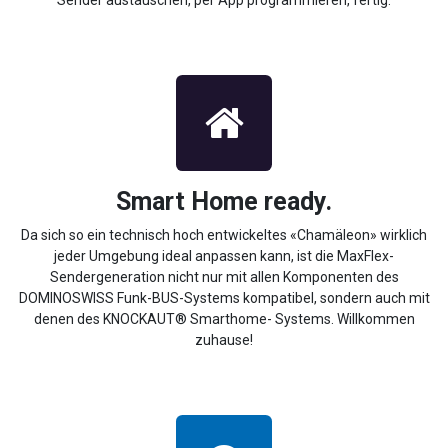
Sender austauschen, per App programmieren, fertig.
Smart Home ready.
Da sich so ein technisch hoch entwickeltes «Chamäleon» wirklich
jeder Umgebung ideal anpassen kann, ist die MaxFlex-
Sendergeneration nicht nur mit allen Komponenten des
DOMINOSWISS Funk-BUS-Systems kompatibel, sondern auch mit
denen des KNOCKAUT® Smarthome- Systems. Willkommen
zuhause!