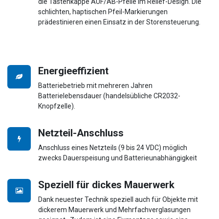
die Tastenkappe AUF/AB-Pfeile im Relief-Design. Die
schlichten, haptischen Pfeil-Markierungen
prädestinieren einen Einsatz in der Storensteuerung.
Energieeffizient
Batteriebetrieb mit mehreren Jahren
Batterielebensdauer (handelsübliche CR2032-
Knopfzelle).
Netzteil-Anschluss
Anschluss eines Netzteils (9 bis 24 VDC) möglich
zwecks Dauerspeisung und Batterieunabhängigkeit
Speziell für dickes Mauerwerk
Dank neuester Technik speziell auch für Objekte mit
dickerem Mauerwerk und Mehrfachverglasungen