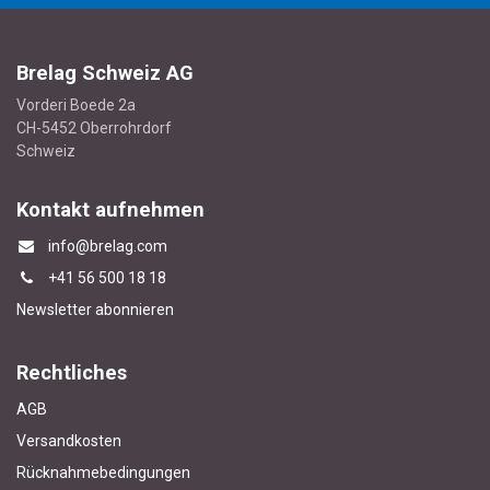
Brelag Schweiz AG
Vorderi Boede 2a
CH-5452 Oberrohrdorf
Schweiz
Kontakt aufnehmen
info@brelag.com
+4
1 56 500 18 18
Newsletter abonnieren
Rechtliches
AGB
Versandkosten
Rücknahmebedingungen