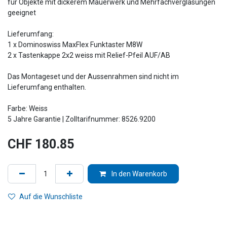
für Objekte mit dickerem Mauerwerk und Mehrfachverglasungen
geeignet
Lieferumfang:
1 x Dominoswiss MaxFlex Funktaster M8W
2 x Tastenkappe 2x2 weiss mit Relief-Pfeil AUF/AB
Das Montageset und der Aussenrahmen sind nicht im
Lieferumfang enthalten.
Farbe: Weiss
5 Jahre Garantie | Zolltarifnummer: 8526.9200
CHF
180.85
In den Warenkorb
Auf die Wunschliste