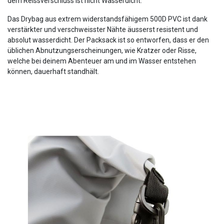
dem Reissverschluss ist nicht Wasserdicht.
Das Drybag aus extrem widerstandsfähigem 500D PVC ist dank
verstärkter und verschweisster Nähte äusserst resistent und
absolut wasserdicht. Der Packsack ist so entworfen, dass er den
üblichen Abnutzungserscheinungen, wie Kratzer oder Risse,
welche bei deinem Abenteuer am und im Wasser entstehen
können, dauerhaft standhält.