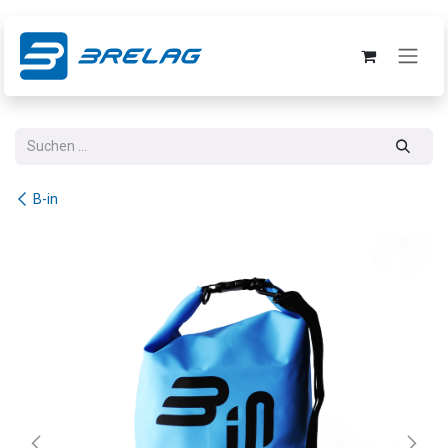
Zum Inhalt springen
B-in