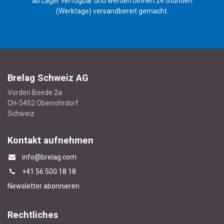
ab Lager verfügbar und werden binnen 24 Stunden
(Werktage) versandbereit gemacht.
Brelag Schweiz AG
Vorderi Boede 2a
CH-5452 Oberrohrdorf
Schweiz
Kontakt aufnehmen
info@brelag.com
+4
1 56 500 18 18
Newsletter abonnieren
Rechtliches