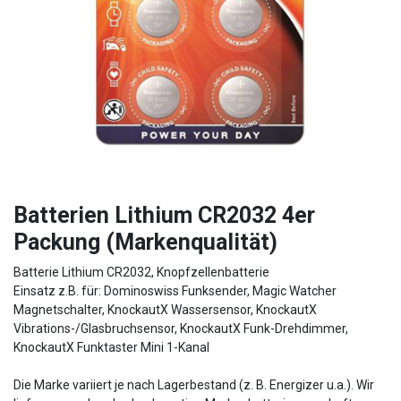
Batterien Lithium CR2032 4er
Packung (Markenqualität)
Batterie Lithium CR2032, Knopfzellenbatterie
Einsatz z.B. für: Dominoswiss Funksender, Magic Watcher
Magnetschalter, KnockautX Wassersensor, KnockautX
Vibrations-/Glasbruchsensor, KnockautX Funk-Drehdimmer,
KnockautX Funktaster Mini 1-Kanal
Die Marke variiert je nach Lagerbestand (z. B. Energizer u.a.). Wir