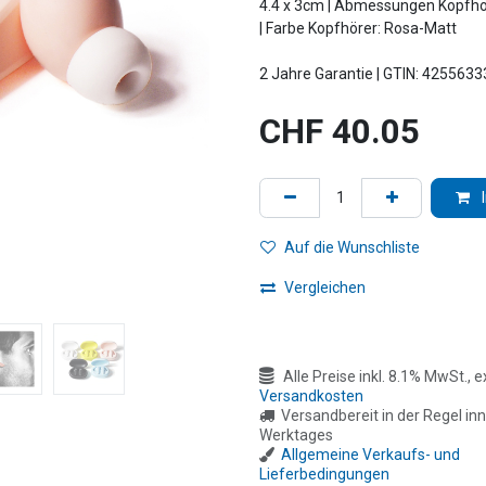
4.4 x 3cm | Abmessungen Kopfhör
| Farbe Kopfhörer: Rosa-Matt
2 Jahre Garantie | GTIN: 425563
CHF
40.05
Auf die Wunschliste
Vergleichen
Alle Preise inkl. 8.1% MwSt., ex
Versandkosten
Versandbereit in der Regel inn
Werktages
Allgemeine Verkaufs- und
Lieferbedingungen