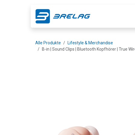
Zum Inhalt springen
Shop
Ge
Alle Produkte
Lifestyle & Merchandise
B-in | Sound Clips | Bluetooth Kopfhörer | True Wir