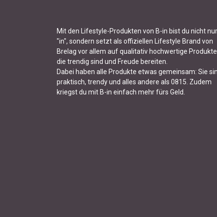
Mit den Lifestyle-Produkten von B-in bist du nicht nu
"in", sondern setzt als offiziellen Lifestyle Brand von
Brelag vor allem auf qualitativ hochwertige Produkte
die trendig sind und Freude bereiten.
Dabei haben alle Produkte etwas gemeinsam: Sie si
praktisch, trendy und alles andere als 0815. Zudem
kriegst du mit B-in einfach mehr fürs Geld.