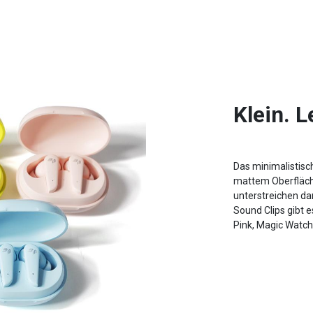
Klein. L
Das minimalistisc
mattem Oberfläche
unterstreichen da
Sound Clips gibt e
Pink, Magic Watche