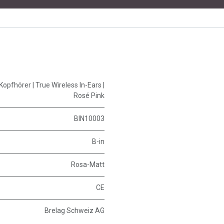
 Kopfhörer | True Wireless In-Ears |
Rosé Pink
BIN10003
B-in
Rosa-Matt
CE
Brelag Schweiz AG