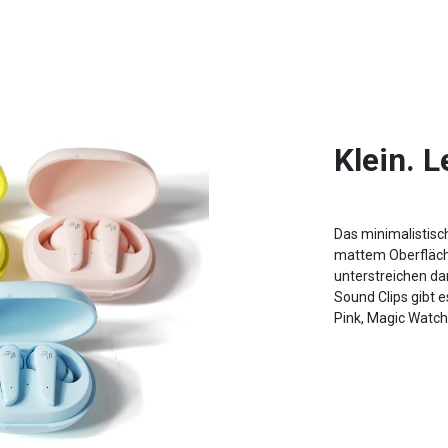
Klein. L
Das minimalistisc
mattem Oberfläche
unterstreichen da
Sound Clips gibt e
Pink, Magic Watche