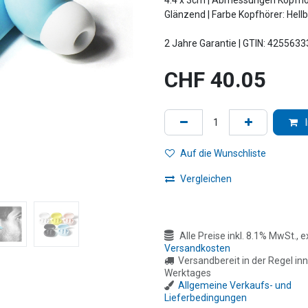
4.4 x 3cm | Abmessungen Kopfhöre
Glänzend | Farbe Kopfhörer: Hell
2 Jahre Garantie | GTIN: 425563
CHF
40.05
Auf die Wunschliste
Vergleichen
Alle Preise inkl. 8.1% MwSt., ex
Versandkosten
Versandbereit in der Regel inn
Werktages
Allgemeine Verkaufs- und
Lieferbedingungen