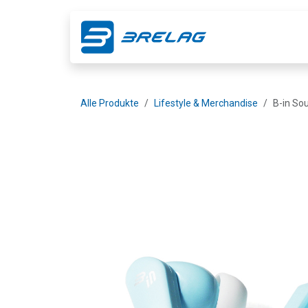
Zum Inhalt springen
Shop
Ge
Alle Produkte
Lifestyle & Merchandise
B-in Sou