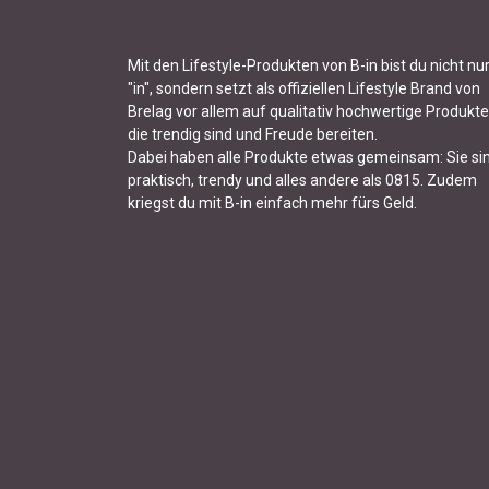
Mit den Lifestyle-Produkten von B-in bist du nicht nu
"in", sondern setzt als offiziellen Lifestyle Brand von
Brelag vor allem auf qualitativ hochwertige Produkte
die trendig sind und Freude bereiten.
Dabei haben alle Produkte etwas gemeinsam: Sie si
praktisch, trendy und alles andere als 0815. Zudem
kriegst du mit B-in einfach mehr fürs Geld.