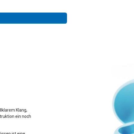
allklarem Klang,
truktion ein noch
össen ist eine