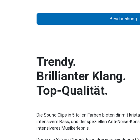
Beschreibung
Trendy.
Brillianter Klang.
Top-Qualität.
Die Sound Clips in 5 tollen Farben bieten dir mit krist
intensivem Bass, und der speziellen Anti-Noise-Kons
intensiveres Musikerlebnis.
Durch die Silikon-Ohrpolster in drei verschiedenen Gr