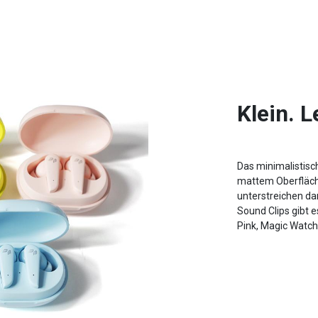
Klein. L
Das minimalistisc
mattem Oberfläche
unterstreichen da
Sound Clips gibt e
Pink, Magic Watche