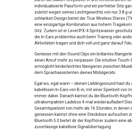
individualisierte Passform und ein perfekter Sitz gara
zuletzt wegen seines Leichtgewichts von nur 3.8 g 
schlanken Design bietet der True Wireless Stereo (
eine einzigartige Kombination aus hohem Tragekom
Sitz. Zudem ist er Level IPX-4 Spritzwasser geschütz
die In-Ears problemlos auch beim Training oder ande
Aktivitäten tragen und dich voll und ganz darauf fok
Geniesse mit den Sound Clips ein brillantes Klangerl
einen Anruf mehr zu verpassen. Die intuitive Touch
ermöglicht kinderleichtes Navigieren zwischen Musik
dem Sprachassistenten deines Mobilgeräts.
Egal wo, egal wann – deinen Lieblingssound hast du
kabellosen In-Ears von B-in, mit einer Spielzeit von 
immer dabei. Danach kannst du die Bluetooth-Kopfhö
ultrakompakten Ladebox 4-mal wiederaufladen! Dies 
Gesamtspielzeit von mehr als 16 Stunden, in denen
geniessen kannst ohne eine Steckdose aufsuchen z
Bluetooth 5.0 bietet dir der Kopfhörer zudem eine ab
zuverlässige kabellose Signalübertagung.