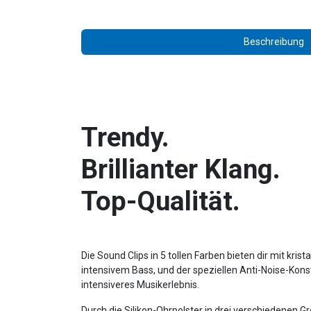
Beschreibung
Trendy.
Brillianter Klang.
Top-Qualität.
Die Sound Clips in 5 tollen Farben bieten dir mit krist
intensivem Bass, und der speziellen Anti-Noise-Kons
intensiveres Musikerlebnis.
Durch die Silikon-Ohrpolster in drei verschiedenen Gr