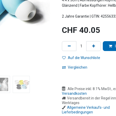
4.4 x 3cm | Abmessungen Kopfhöre
Glänzend | Farbe Kopfhörer: Hell
2 Jahre Garantie | GTIN: 425563
CHF
40.05
Auf die Wunschliste
Vergleichen
Alle Preise inkl. 8.1% MwSt., ex
Versandkosten
Versandbereit in der Regel inn
Werktages
Allgemeine Verkaufs- und
Lieferbedingungen