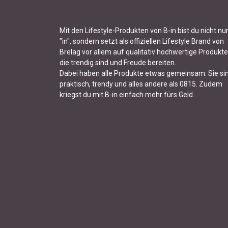
Mit den Lifestyle-Produkten von B-in bist du nicht nu
"in", sondern setzt als offiziellen Lifestyle Brand von
Brelag vor allem auf qualitativ hochwertige Produkte
die trendig sind und Freude bereiten.
Dabei haben alle Produkte etwas gemeinsam: Sie si
praktisch, trendy und alles andere als 0815. Zudem
kriegst du mit B-in einfach mehr fürs Geld.