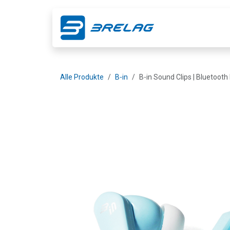
Zum Inhalt springen
Shop
Ge
Alle Produkte
B-in
B-in Sound Clips | Bluetooth 