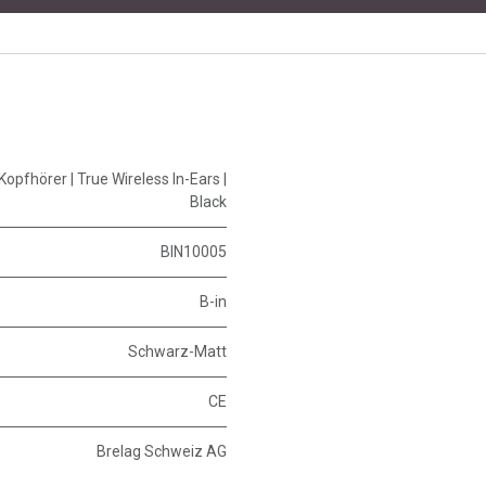
 Kopfhörer | True Wireless In-Ears |
Black
BIN10005
B-in
Schwarz-Matt
CE
Brelag Schweiz AG