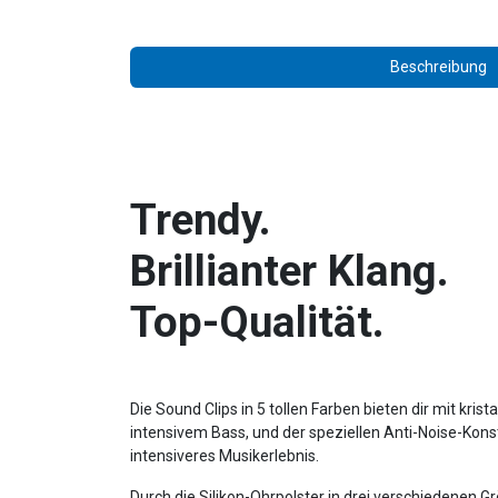
Beschreibung
Trendy.
Brillianter Klang.
Top-Qualität.
Die Sound Clips in 5 tollen Farben bieten dir mit krist
intensivem Bass, und der speziellen Anti-Noise-Kons
intensiveres Musikerlebnis.
Durch die Silikon-Ohrpolster in drei verschiedenen Gr