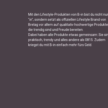
Mit den Lifestyle-Produkten von B-in bist du nicht nu
"in", sondern setzt als offiziellen Lifestyle Brand von
Brelag vor allem auf qualitativ hochwertige Produkte
die trendig sind und Freude bereiten.
Dabei haben alle Produkte etwas gemeinsam: Sie si
praktisch, trendy und alles andere als 0815. Zudem
kriegst du mit B-in einfach mehr fürs Geld.