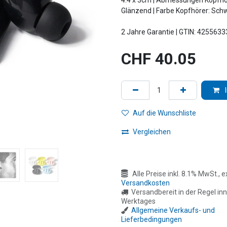
4.4 x 3cm | Abmessungen Kopfhör
Glänzend | Farbe Kopfhörer: Sch
2 Jahre Garantie | GTIN: 425563
CHF
40.05
Auf die Wunschliste
Vergleichen
Alle Preise inkl. 8.1% MwSt., ex
Versandkosten
Versandbereit in der Regel inn
Werktages
Allgemeine Verkaufs- und
Lieferbedingungen