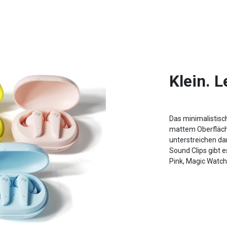
Klein. L
Das minimalistisc
mattem Oberfläche
unterstreichen da
Sound Clips gibt e
Pink, Magic Watche