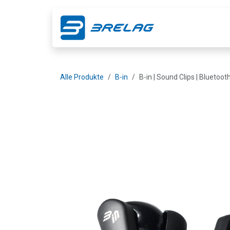
Zum Inhalt springen
Shop
Ge
Alle Produkte
B-in
B-in | Sound Clips | Bluetoot