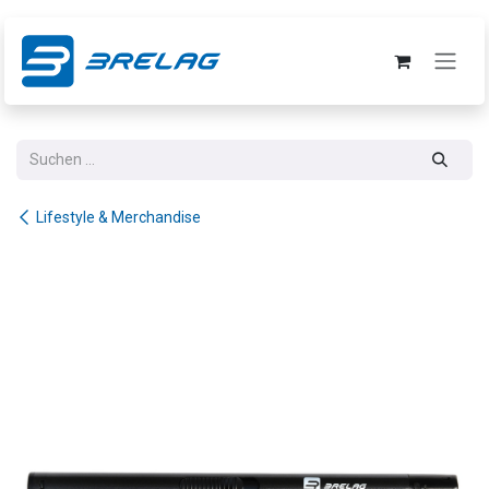
Zum Inhalt springen
Lifestyle & Merchandise