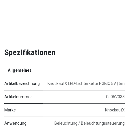
Spezifikationen
Allgemeines
Artikelbezeichnung
KnockautX LED-Lichterkette RGBIC 5V | 5m
Artikelnummer
CL05V038
Marke
KnockautX
Anwendung
Beleuchtung / Beleuchtungssteuerung