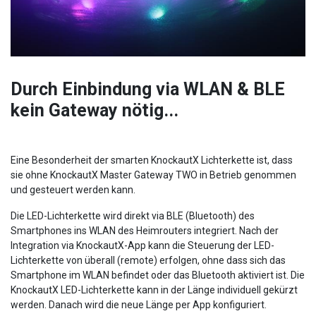
Durch Einbindung via WLAN & BLE
kein Gateway nötig...
Eine Besonderheit der smarten KnockautX Lichterkette ist, dass
sie ohne KnockautX Master Gateway TWO in Betrieb genommen
und gesteuert werden kann.
Die LED-Lichterkette wird direkt via BLE (Bluetooth) des
Smartphones ins WLAN des Heimrouters integriert. Nach der
Integration via KnockautX-App kann die Steuerung der LED-
Lichterkette von überall (remote) erfolgen, ohne dass sich das
Smartphone im WLAN befindet oder das Bluetooth aktiviert ist. Die
KnockautX LED-Lichterkette kann in der Länge individuell gekürzt
werden. Danach wird die neue Länge per App konfiguriert.