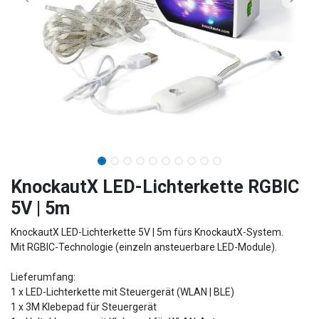
​​​​​​​​​​​​KnockautX LED-Lichterkette RGBIC
5V | 5m
KnockautX LED-Lichterkette 5V | 5m fürs KnockautX-System.
Mit RGBIC-Technologie (einzeln ansteuerbare LED-Module).
Lieferumfang:
1 x LED-Lichterkette mit Steuergerät (WLAN | BLE)
1 x 3M Klebepad für Steuergerät