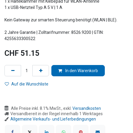
1 x Halteklammer mit Klebepad für WLAN-Antenne
1 x USB-Netzteil Typ A 5 V | 1 A
Kein Gateway zur smarten Steuerung benötigt (WLAN | BLE).
2 Jahre Garantie | Zolltarifnummer: 8526.9200 | GTIN:
4255633300522
CHF
51.15
In den Warenkorb
Auf die Wunschliste
Alle Preise inkl. 8.1% MwSt., exkl.
Versandkosten
Versandbereit in der Regel innerhalb 1 Werktages
Allgemeine Verkaufs- und Lieferbedingungen