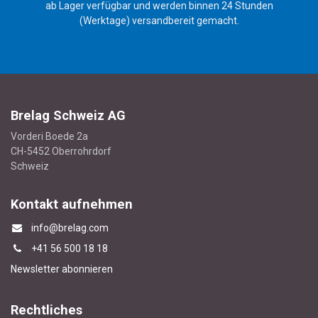
ab Lager verfügbar und werden binnen 24 Stunden
(Werktage) versandbereit gemacht.
Brelag Schweiz AG
Vorderi Boede 2a
CH-5452 Oberrohrdorf
Schweiz
Kontakt aufnehmen
info@brelag.com
+4
1 56 500 18 18
Newsletter abonnieren
Rechtliches