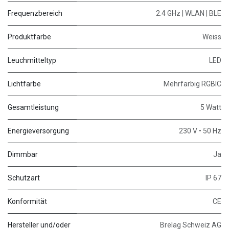
Frequenzbereich
2.4 GHz | WLAN | BLE
Produktfarbe
Weiss
Leuchmitteltyp
LED
Lichtfarbe
Mehrfarbig RGBIC
Gesamtleistung
5 Watt
Energieversorgung
230 V • 50 Hz
Dimmbar
Ja
Schutzart
IP 67
Konformität
CE
Hersteller und/oder
Brelag Schweiz AG