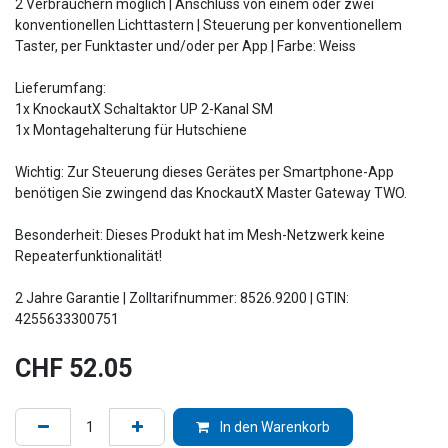
2 Verbrauchern möglich | Anschluss von einem oder zwei
konventionellen Lichttastern | Steuerung per konventionellem
Taster, per Funktaster und/oder per App | Farbe: Weiss
Lieferumfang:
1x KnockautX Schaltaktor UP 2-Kanal SM
1x Montagehalterung für Hutschiene
Wichtig: Zur Steuerung dieses Gerätes per Smartphone-App
benötigen Sie zwingend das KnockautX Master Gateway TWO.
Besonderheit: Dieses Produkt hat im Mesh-Netzwerk keine
Repeaterfunktionalität!
2 Jahre Garantie | Zolltarifnummer: 8526.9200 | GTIN:
4255633300751
CHF
52.05
In den Warenkorb