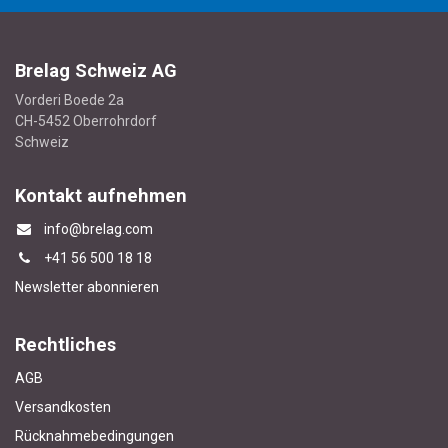
Brelag Schweiz AG
Vorderi Boede 2a
CH-5452 Oberrohrdorf
Schweiz
Kontakt aufnehmen
info@brelag.com
+4
1 56 500 18 18
Newsletter abonnieren
Rechtliches
AGB
Versandkosten
Rücknahmebedingungen