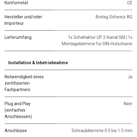
Konformität
CE
Hersteller und/oder
Brelag Schweiz AG
Importeur
Lieferumfang
1x Schaltaktor UP 2-Kanal SM | 1x
Montageklemme für DIN-Hutschiene
Installation & Inbetriebnahme
Notwendigkeit eines
Ja
zertifizierten
Fachpartners
Plug and Play
Nein
(einfaches
Anschliessen)
Anschlüsse
Schraubklemme 0.5 bis 1.5 mm