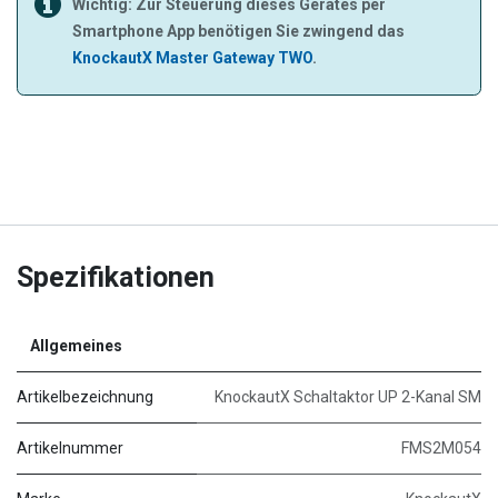
Wichtig: Zur Steuerung dieses Gerätes per
Smartphone App benötigen Sie zwingend das
KnockautX Master Gateway TWO
.
Spezifikationen
Allgemeines
Artikelbezeichnung
KnockautX Schaltaktor UP 2-Kanal SM
Artikelnummer
FMS2M054