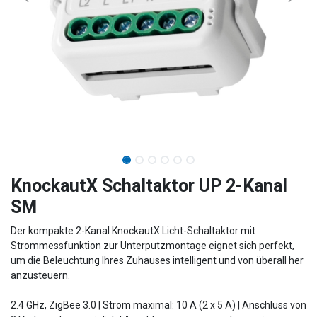
KnockautX Schaltaktor UP 2-Kanal
SM
Der kompakte 2-Kanal KnockautX Licht-Schaltaktor mit
Strommessfunktion zur Unterputzmontage eignet sich perfekt,
um die Beleuchtung Ihres Zuhauses intelligent und von überall her
anzusteuern.
2.4 GHz, ZigBee 3.0 | Strom maximal: 10 A (2 x 5 A) | Anschluss von