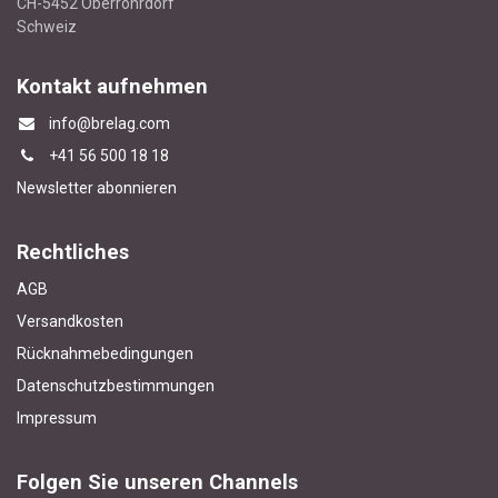
CH-5452 Oberrohrdorf
Schweiz
Kontakt aufnehmen
info@brelag.com
+4
1 56 500 18 18
Newsletter abonnieren
Rechtliches
AGB
Versandkosten
Rücknahmebedingungen
Datenschutzbestimmungen
Impressum
Folgen Sie unseren Channels