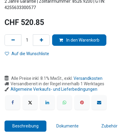
2 Jahre Garantie | Zolltarifnummer: 8526.9200 | GTIN:
4255633300577
CHF
520.85
In den Warenkorb
Auf die Wunschliste
Alle Preise inkl. 8.1% MwSt., exkl.
Versandkosten
Versandbereit in der Regel innerhalb 1 Werktages
Allgemeine Verkaufs- und Lieferbedingungen
Beschreibung
Dokumente
Zubehör