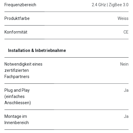
Frequenzbereich
2.4 GHz | ZigBee 3.0
Produktfarbe
Weiss
Konformität
CE
Installation & Inbetriebnahme
Notwendigkeit eines
Nein
zertifizierten
Fachpartners
Plug and Play
Ja
(einfaches
Anschliessen)
Montage im
Ja
Innenbereich