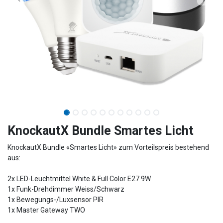
KnockautX Bundle Smartes Licht
KnockautX Bundle «Smartes Licht» zum Vorteilspreis bestehend
aus:
2x LED-Leuchtmittel White & Full Color E27 9W
1x Funk-Drehdimmer Weiss/Schwarz
1x Bewegungs-/Luxsensor PIR
1x Master Gateway TWO