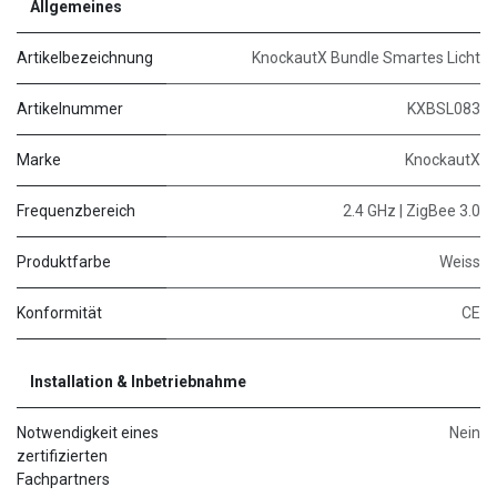
Allgemeines
Artikelbezeichnung
KnockautX Bundle Smartes Licht
Artikelnummer
KXBSL083
Marke
KnockautX
Frequenzbereich
2.4 GHz | ZigBee 3.0
Produktfarbe
Weiss
Konformität
CE
Installation & Inbetriebnahme
Notwendigkeit eines
Nein
zertifizierten
Fachpartners