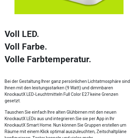
Voll LED.
Voll Farbe.
Volle Farbtemperatur.
Bei der Gestaltung Ihrer ganz persönlichen Lichtatmosphäre sind
Ihnen mit den leistungsstarken (9 Watt) und dimmbaren
KnockautX LED-Leuchtmitteln Full Color E27 keine Grenzen
gesetzt.
Tauschen Sie einfach Ihre alten Glühbirnen mit den neuen
KnockautX LEDs aus und integrieren Sie sie per App in Ihr
KnockautX Smart Home. Nun können Sie Gruppen erstellen um
Räume mit einem Klick optimal auszuleuchten, Zeitschaltpläne
konfigurieren, Taster koppeln und vieles mehr...