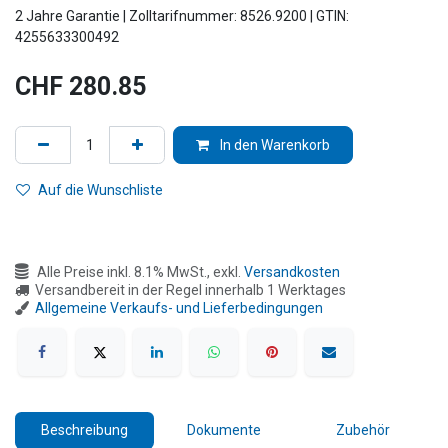
2 Jahre Garantie | Zolltarifnummer: 8526.9200 | GTIN:
4255633300492
CHF
280.85
In den Warenkorb
Auf die Wunschliste
Alle Preise inkl. 8.1% MwSt., exkl.
Versandkosten
Versandbereit in der Regel innerhalb 1 Werktages
Allgemeine Verkaufs- und Lieferbedingungen
Beschreibung
Dokumente
Zubehör