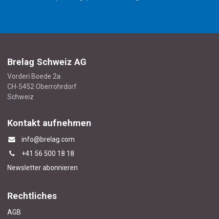
Brelag Schweiz AG
Vorderi Boede 2a
CH-5452 Oberrohrdorf
Schweiz
Kontakt aufnehmen
info@brelag.com
+4
1 56 500 18 18
Newsletter abonnieren
Rechtliches
AGB