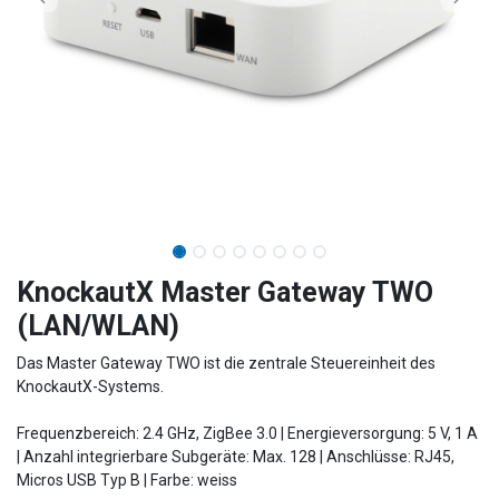
​​​​​​​​​​​​KnockautX Master Gateway TWO
(LAN/WLAN)
Das Master Gateway TWO ist die zentrale Steuereinheit des
KnockautX-Systems.
Frequenzbereich: 2.4 GHz, ZigBee 3.0 | Energieversorgung: 5 V, 1 A
| Anzahl integrierbare Subgeräte: Max. 128 | Anschlüsse: RJ45,
Micros USB Typ B | Farbe: weiss