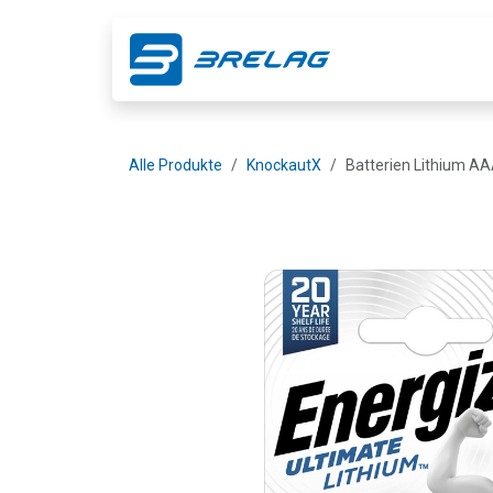
Zum Inhalt springen
Shop
Ge
Alle Produkte
KnockautX
Batterien Lithium AA