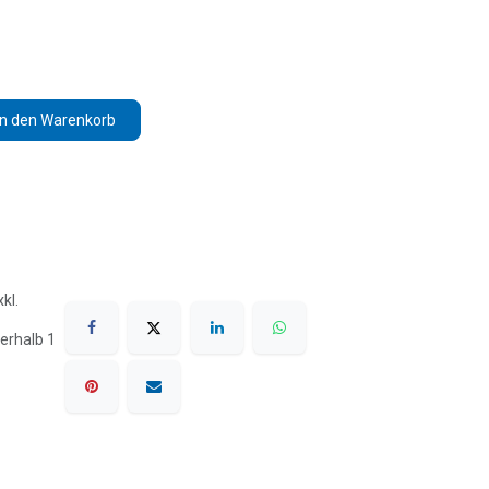
In den Warenkorb
kl.
erhalb 1