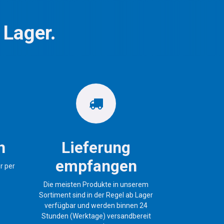
 Lager.
n
Lieferung
empfangen
r per
Die meisten Produkte in unserem
Sortiment sind in der Regel ab Lager
verfügbar und werden binnen 24
Stunden (Werktage) versandbereit