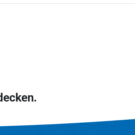
decken.