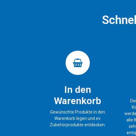
Schnel
In den
Warenkorb
De
Ko
Gewünschte Produkte in den
werde
Warenkorb legen und ev.
alle
Zubehörprodukte entdecken.
seh
ents