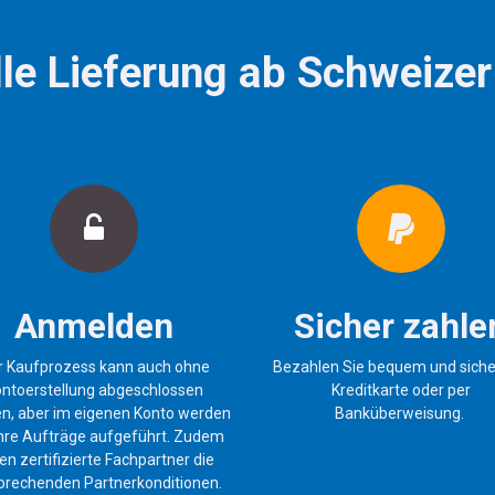
le Lieferung ab Schweizer
Anmelden
Sicher zahle
r Kaufprozess kann auch ohne
Bezahlen Sie bequem und siche
ntoerstellung abgeschlossen
Kreditkarte oder per
n, aber im eigenen Konto werden
Banküberweisung.
 Ihre Aufträge aufgeführt. Zudem
en zertifizierte Fachpartner die
prechenden Partnerkonditionen.