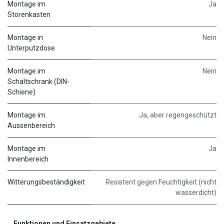
Montage im
Ja
Storenkasten
Montage in
Nein
Unterputzdose
Montage im
Nein
Schaltschrank (DIN-
Schiene)
Montage im
Ja, aber regengeschützt
Aussenbereich
Montage im
Ja
Innenbereich
Witterungsbeständigkeit
Resistent gegen Feuchtigkeit (nicht
wasserdicht)
Funktionen und Einsatzgebiete