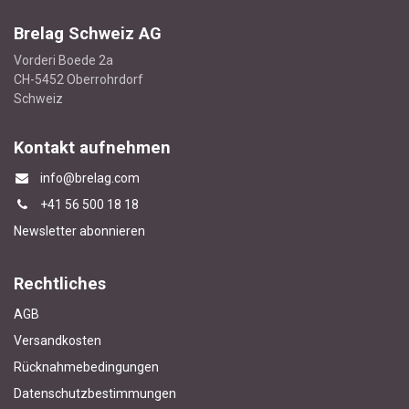
Brelag Schweiz AG
Vorderi Boede 2a
CH-5452 Oberrohrdorf
Schweiz
Kontakt aufnehmen
info@brelag.com
+4
1 56 500 18 18
Newsletter abonnieren
Rechtliches
AGB
Versandkosten
Rücknahmebedingungen
Datenschutzbestimmungen