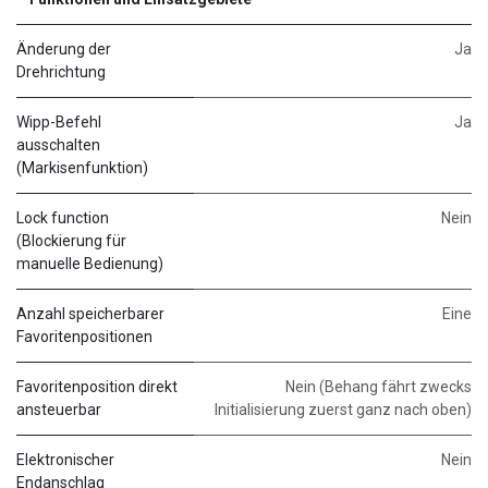
Änderung der
Ja
Drehrichtung
Wipp-Befehl
Ja
ausschalten
(Markisenfunktion)
Lock function
Nein
(Blockierung für
manuelle Bedienung)
Anzahl speicherbarer
Eine
Favoritenpositionen
Favoritenposition direkt
Nein (Behang fährt zwecks
ansteuerbar
Initialisierung zuerst ganz nach oben)
Elektronischer
Nein
Endanschlag