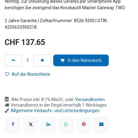
Wichtig: Zur Steuerung dieses Gerätes per Smartphone App
benötigen Sie zwingend das KnockautX Master Gateway TWO.
2 Jahre Garantie | Zolltarifnummer: 8526.9200 | GTIN:
4255633300218
CHF
137.65
In den Warenkorb
Auf die Wunschliste
Alle Preise inkl. 8.1% MwSt., exkl.
Versandkosten
Versandbereit in der Regel innerhalb 1 Werktages
Allgemeine Verkaufs- und Lieferbedingungen