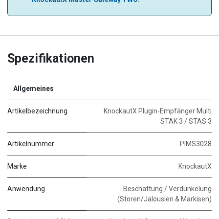
Spezifikationen
Allgemeines
Artikelbezeichnung
KnockautX Plugin-Empfänger Multi
STAK 3 / STAS 3
Artikelnummer
PIMS3028
Marke
KnockautX
Anwendung
Beschattung / Verdunkelung
(Storen/Jalousien & Markisen)