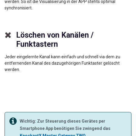
werden. So ist die Visualisierung in der APP stehts optimal
synchronisiert.
Löschen von Kanälen /
Funktastern
Jeder eingelernte Kanal kann einfach und schnell via dem zu
entfernenden Kanal des dazugehörigen Funktaster gelöscht
werden.
Wichtig: Zur Steuerung dieses Gerätes per
Smartphone App benötigen Sie zwingend das
KnockautX Master Gateway TWO
.