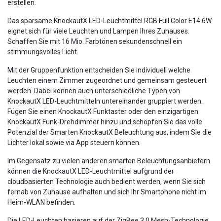
erstellen.
Das sparsame KnockautX LED-Leuchtmittel RGB Full Color E14 6W
eignet sich für viele Leuchten und Lampen Ihres Zuhauses.
Schaffen Sie mit 16 Mio. Farbtönen sekundenschnell ein
stimmungsvolles Licht.
Mit der Gruppenfunktion entscheiden Sie individuell welche
Leuchten einem Zimmer zugeordnet und gemeinsam gesteuert
werden. Dabei können auch unterschiedliche Typen von
KnockautX LED-Leuchtmitteln untereinander gruppiert werden.
Fügen Sie einen KnockautX Funktaster oder den einzigartigen
KnockautX Funk-Drehdimmer hinzu und schöpfen Sie das volle
Potenzial der Smarten KnockautX Beleuchtung aus, indem Sie die
Lichter lokal sowie via App steuern können.
Im Gegensatz zu vielen anderen smarten Beleuchtungsanbietern
können die KnockautX LED-Leuchtmittel aufgrund der
cloudbasierten Technologie auch bedient werden, wenn Sie sich
fernab von Zuhause aufhalten und sich Ihr Smartphone nicht im
Heim-WLAN befinden.
Die LED-Leuchten basieren auf der ZigBee 3.0 Mesh-Technologie,