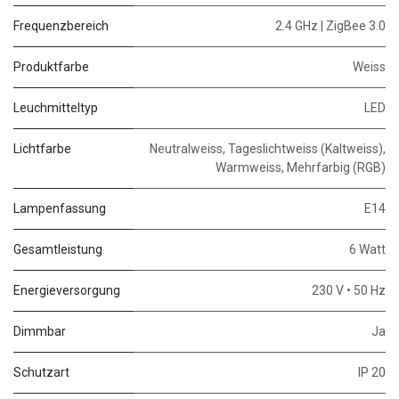
Frequenzbereich
2.4 GHz | ZigBee 3.0
Produktfarbe
Weiss
Leuchmitteltyp
LED
Lichtfarbe
Neutralweiss, Tageslichtweiss (Kaltweiss),
Warmweiss, Mehrfarbig (RGB)
Lampenfassung
E14
Gesamtleistung
6 Watt
Energieversorgung
230 V • 50 Hz
Dimmbar
Ja
Schutzart
IP 20