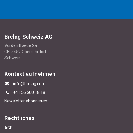
Brelag Schweiz AG
Vorderi Boede 2a
CH-5452 Oberrohrdorf
Schweiz
Kontakt aufnehmen
info@brelag.com
+4
1 56 500 18 18
Newsletter abonnieren
Rechtliches
AGB