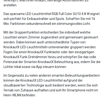
verknüpft, was Ihnen erlaubt, vielfältige Automationen zu
erstellen.
Das sparsame LED-Leuchtmittel RGB Full Color GU10 4.8 W eignet
sich perfekt für Einbaustrahler und Spots. Schaffen Sie mit 16
Mio. Farbtönen sekundenschnell ein stimmungsvolles Licht.
Mit der Gruppenfunktion entscheiden Sie individuell welche
Leuchten einem Zimmer zugeordnet und gemeinsam gesteuert
werden. Dabei können auch unterschiedliche Typen von
KnockautX LED-Leuchtmitteln untereinander gruppiert werden.
Fügen Sie einen KnockautX Funktaster oder den einzigartigen
KnockautX Funk-Drehdimmer hinzu und schöpfen Sie das volle
Potenzial der Smarten KnockautX Beleuchtung aus, indem Sie die
Lichter lokal sowie via App steuern können.
Im Gegensatz zu vielen anderen smarten Beleuchtungsanbietern
können die KnockautX LED-Leuchtmittel aufgrund der
cloudbasierten Technologie auch bedient werden, wenn Sie sich
fernab von Zuhause aufhalten und sich Ihr Smartphone nicht im
Heim-WLAN befinden.