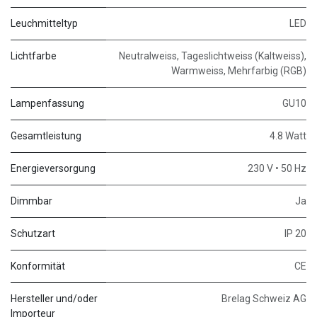
Leuchmitteltyp
LED
Lichtfarbe
Neutralweiss, Tageslichtweiss (Kaltweiss),
Warmweiss, Mehrfarbig (RGB)
Lampenfassung
GU10
Gesamtleistung
4.8 Watt
Energieversorgung
230 V • 50 Hz
Dimmbar
Ja
Schutzart
IP 20
Konformität
CE
Hersteller und/oder
Brelag Schweiz AG
Importeur