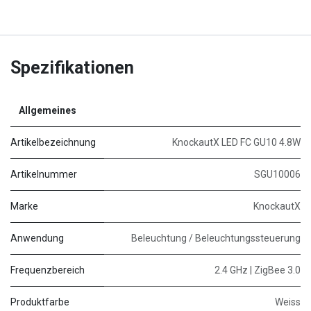
Spezifikationen
Allgemeines
Artikelbezeichnung
KnockautX LED FC GU10 4.8W
Artikelnummer
SGU10006
Marke
KnockautX
Anwendung
Beleuchtung / Beleuchtungssteuerung
Frequenzbereich
2.4 GHz | ZigBee 3.0
Produktfarbe
Weiss