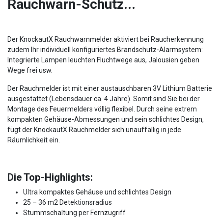
Rauchwarn-Schutz...
Der KnockautX Rauchwarnmelder aktiviert bei Raucherkennung
zudem Ihr individuell konfiguriertes Brandschutz-Alarmsystem:
Integrierte Lampen leuchten Fluchtwege aus, Jalousien geben
Wege frei usw.
Der Rauchmelder ist mit einer austauschbaren 3V Lithium Batterie
ausgestattet (Lebensdauer ca. 4 Jahre). Somit sind Sie bei der
Montage des Feuermelders völlig flexibel. Durch seine extrem
kompakten Gehäuse-Abmessungen und sein schlichtes Design,
fügt der KnockautX Rauchmelder sich unauffällig in jede
Räumlichkeit ein.
Die Top-Highlights:
Ultra kompaktes Gehäuse und schlichtes Design
25 – 36 m2 Detektionsradius
Stummschaltung per Fernzugriff