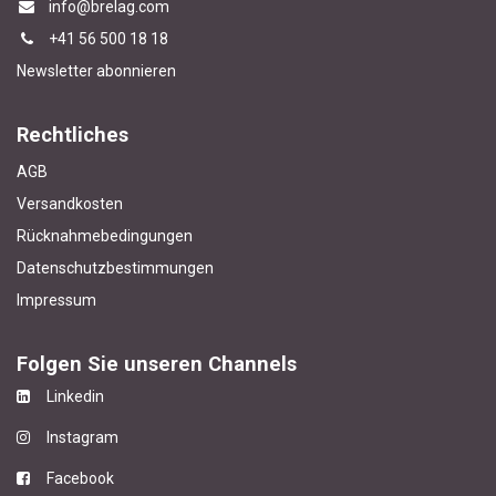
info@brelag.com
+4
1 56 500 18 18
Newsletter abonnieren
Rechtliches
AGB
Versandkosten
Rücknahmebedingungen
Datenschutzbestimmungen
Impressum
Folgen Sie unseren Channels
Linkedin
Instagram
Facebook