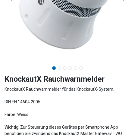
KnockautX Rauchwarnmelder
KnockautX Rauchwarnmelder für das KnockautX-System.
DIN EN 14604:2005
Farbe: Weiss
Wichtig: Zur Steuerung dieses Gerätes per Smartphone App
benötigen Sie zwingend das KnockautX Master Gateway TWO.