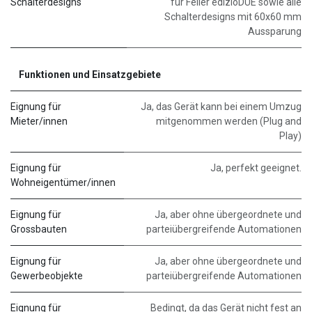
Schalterdesigns
für Feller edizioDUE sowie alle
Schalterdesigns mit 60x60 mm
Aussparung
Funktionen und Einsatzgebiete
Eignung für
Ja, das Gerät kann bei einem Umzug
Mieter/innen
mitgenommen werden (Plug and
Play)
Eignung für
Ja, perfekt geeignet.
Wohneigentümer/innen
Eignung für
Ja, aber ohne übergeordnete und
Grossbauten
parteiübergreifende Automationen
Eignung für
Ja, aber ohne übergeordnete und
Gewerbeobjekte
parteiübergreifende Automationen
Eignung für
Bedingt, da das Gerät nicht fest an