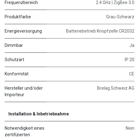
Frequenzbereich
2.4 GHz | ZigBee 3.0
Produktfarbe
Grau-Schwarz
Energieversorgung
Batteriebetrieb Knopfzelle CR2032
Dimmbar
Ja
Schutzart
IP 20
Konformität
CE
Hersteller und/oder
Brelag Schweiz AG
Importeur
Installation & Inbetriebnahme
Notwendigkeit eines
Nein
zertifizierten