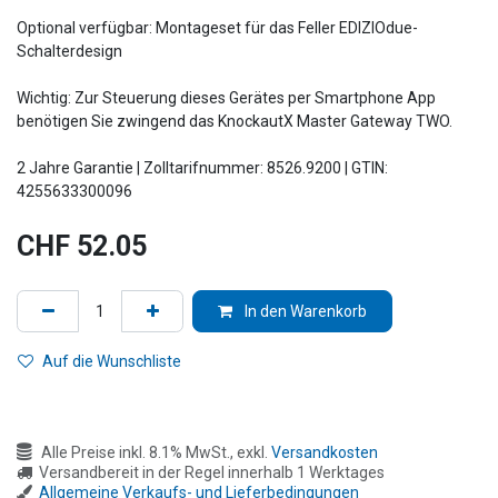
Optional verfügbar: Montageset für das Feller EDIZIOdue-
Schalterdesign
Wichtig: Zur Steuerung dieses Gerätes per Smartphone App
benötigen Sie zwingend das KnockautX Master Gateway TWO.
2 Jahre Garantie | Zolltarifnummer: 8526.9200 | GTIN:
4255633300096
CHF
52.05
In den Warenkorb
Auf die Wunschliste
Alle Preise inkl. 8.1% MwSt., exkl.
Versandkosten
Versandbereit in der Regel innerhalb 1 Werktages
Allgemeine Verkaufs- und Lieferbedingungen