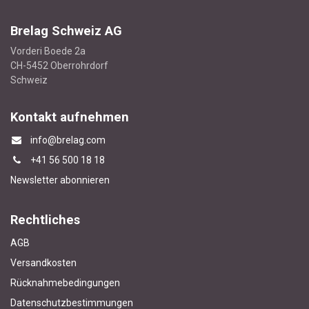
Brelag Schweiz AG
Vorderi Boede 2a
CH-5452 Oberrohrdorf
Schweiz
Kontakt aufnehmen
info@brelag.com
+4
1 56 500 18 18
Newsletter abonnieren
Rechtliches
AGB
Versandkosten
Rücknahmebedingungen
Datenschutzbestimmungen