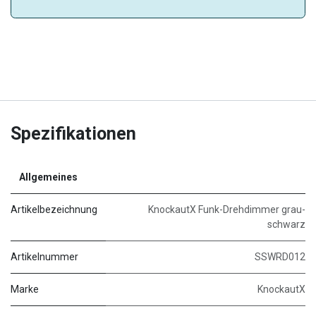
Spezifikationen
Allgemeines
Artikelbezeichnung
KnockautX Funk-Drehdimmer grau-
schwarz
Artikelnummer
SSWRD012
Marke
KnockautX