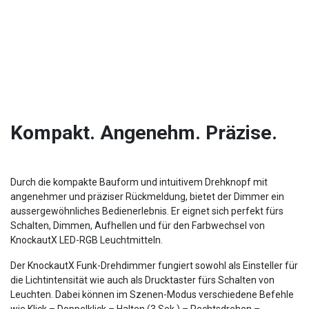
Kompakt. Angenehm. Präzise.
Durch die kompakte Bauform und intuitivem Drehknopf mit
angenehmer und präziser Rückmeldung, bietet der Dimmer ein
aussergewöhnliches Bedienerlebnis. Er eignet sich perfekt fürs
Schalten, Dimmen, Aufhellen und für den Farbwechsel von
KnockautX LED-RGB Leuchtmitteln.
Der KnockautX Funk-Drehdimmer fungiert sowohl als Einsteller für
die Lichtintensität wie auch als Drucktaster fürs Schalten von
Leuchten. Dabei können im Szenen-Modus verschiedene Befehle
wie Klick – Doppelklick – Halten (3 Sek.) – Rechtsdrehen –