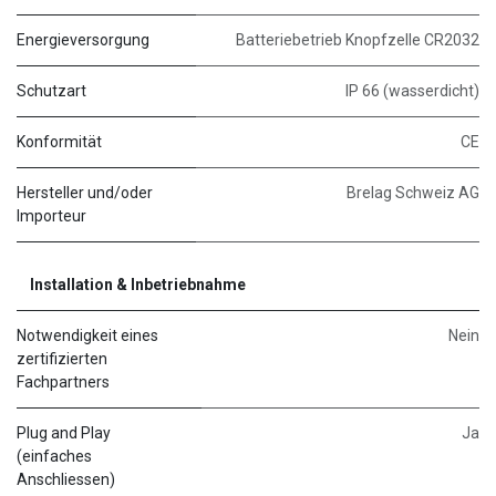
Energieversorgung
Batteriebetrieb Knopfzelle CR2032
Schutzart
IP 66 (wasserdicht)
Konformität
CE
Hersteller und/oder
Brelag Schweiz AG
Importeur
Installation & Inbetriebnahme
Notwendigkeit eines
Nein
zertifizierten
Fachpartners
Plug and Play
Ja
(einfaches
Anschliessen)