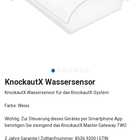
KnockautX Wassersensor
KnockautX Wassersensor für das KnockautX-System
Farbe: Weiss
Wichtig: Zur Steuerung dieses Gerätes per Smartphone App
benötigen Sie zwingend das KnockautX Master Gateway TWO.
2 Jahre Garantie | Zolltarifnummer: 8526.9200 | GTIN: