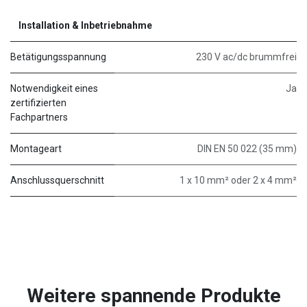
Installation & Inbetriebnahme
Betätigungsspannung
230 V ac/dc brummfrei
Notwendigkeit eines
Ja
zertifizierten
Fachpartners
Montageart
DIN EN 50 022 (35 mm)
Anschlussquerschnitt
1 x 10 mm² oder 2 x 4 mm²
Weitere spannende Produkte