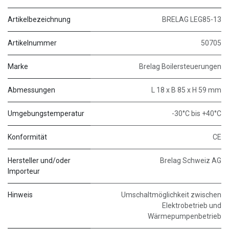
Artikelbezeichnung
BRELAG LEG85-13
Artikelnummer
50705
Marke
Brelag Boilersteuerungen
Abmessungen
L 18 x B 85 x H 59 mm
Umgebungstemperatur
-30°C bis +40°C
Konformität
CE
Hersteller und/oder
Brelag Schweiz AG
Importeur
Hinweis
Umschaltmöglichkeit zwischen
Elektrobetrieb und
Wärmepumpenbetrieb