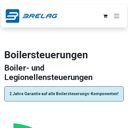
Zum Inhalt springen
Boilersteuerungen
Boiler- und
Legionellensteuerungen
2 Jahre Garantie auf alle Boilersteuerungs-Komponenten!