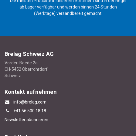
Die meisten Produkte in unserem Sortiment sind in der Regel
ab Lager verfügbar und werden binnen 24 Stunden
(Werktage) versandbereit gemacht.
Brelag Schweiz AG
Vorderi Boede 2a
CH-5452 Oberrohrdorf
Schweiz
Kontakt aufnehmen
info@brelag.com
+4
1 56 500 18 18
Newsletter abonnieren