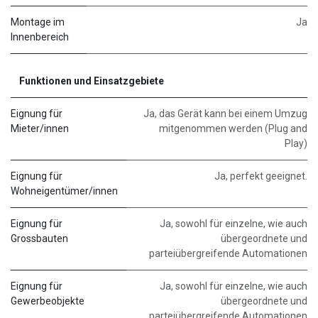
Montage im
Ja
Innenbereich
Funktionen und Einsatzgebiete
Eignung für
Ja, das Gerät kann bei einem Umzug
Mieter/innen
mitgenommen werden (Plug and
Play)
Eignung für
Ja, perfekt geeignet.
Wohneigentümer/innen
Eignung für
Ja, sowohl für einzelne, wie auch
Grossbauten
übergeordnete und
parteiübergreifende Automationen
Eignung für
Ja, sowohl für einzelne, wie auch
Gewerbeobjekte
übergeordnete und
parteiübergreifende Automationen