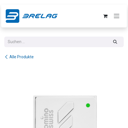
Zum Inhalt springen
Alle Produkte