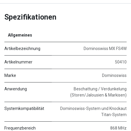
Spezifikationen
Allgemeines
Artikelbezeichnung
Dominoswiss MX FS4W
Artikelnummer
50410
Marke
Dominoswiss
Anwendung
Beschattung / Verdunkelung
(Storen/Jalousien & Markisen)
Systemkompatibilität
Dominoswiss-System und Knockaut
Titan-System
Frequenzbereich
868 MHz