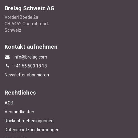
Brelag Schweiz AG
Vorderi Boede 2a
CH-5452 Oberrohrdorf
Schweiz
Kontakt aufnehmen
info@brelag.com
+4
1 56 500 18 18
Newsletter abonnieren
Rechtliches
AGB
Versandkosten
Rücknahmebedingungen
Datenschutzbestimmungen