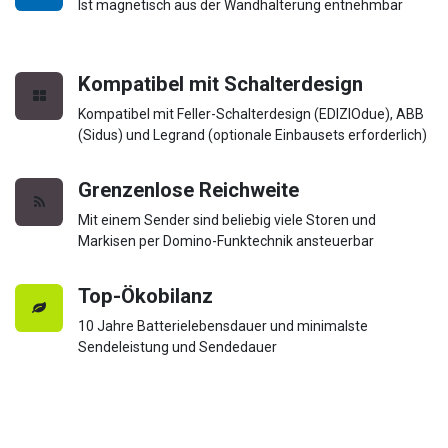
Ist magnetisch aus der Wandhalterung entnehmbar
Kompatibel mit Schalterdesign
Kompatibel mit Feller-Schalterdesign (EDIZIOdue), ABB
(Sidus) und Legrand (optionale Einbausets erforderlich)
Grenzenlose Reichweite
Mit einem Sender sind beliebig viele Storen und
Markisen per Domino-Funktechnik ansteuerbar
Top-Ökobilanz
10 Jahre Batterielebensdauer und minimalste
Sendeleistung und Sendedauer