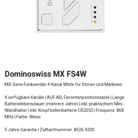
Dominoswiss MX FS4W
MX-Serie Funksender 4-Kanal White für Storen und Markisen
4 verfügbare Kanäle | AUF, AB, Favoritenpositionstaste | Lange
Batterielebensdauer (mehrere Jahre) | inkl. praktischem Mini-
Wandhalter | inkl. Knopfzellenbatterie CR2032 | Frequenz: 868
MHz | Farbe: Weiss
5 Jahre Garantie | Zolltarifnummer: 8526.9200