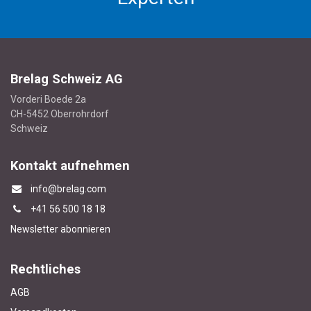
Brelag Schweiz AG
Vorderi Boede 2a
CH-5452 Oberrohrdorf
Schweiz
Kontakt aufnehmen
info@brelag.com
+4
1 56 500 18 18
Newsletter abonnieren
Rechtliches
AGB