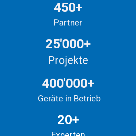
450+
Partner
25'000+
​Projekte
400'000+
Geräte in Betrieb
20+
Experten