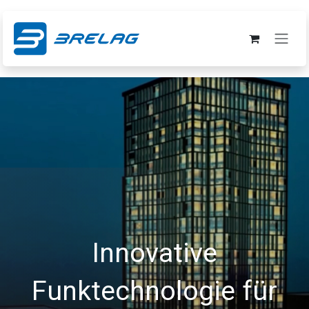
Zum Inhalt springen
Innovative
Funktechnologie für