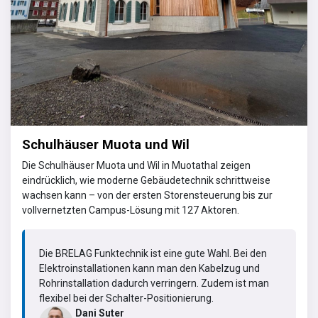
Schulhäuser Muota und Wil
Die Schulhäuser Muota und Wil in Muotathal zeigen
eindrücklich, wie moderne Gebäudetechnik schrittweise
wachsen kann – von der ersten Storensteuerung bis zur
vollvernetzten Campus-Lösung mit 127 Aktoren.
Die BRELAG Funktechnik ist eine gute Wahl. Bei den
Elektroinstallationen kann man den Kabelzug und
Rohrinstallation dadurch verringern. Zudem ist man
flexibel bei der Schalter-Positionierung.
Dani Suter