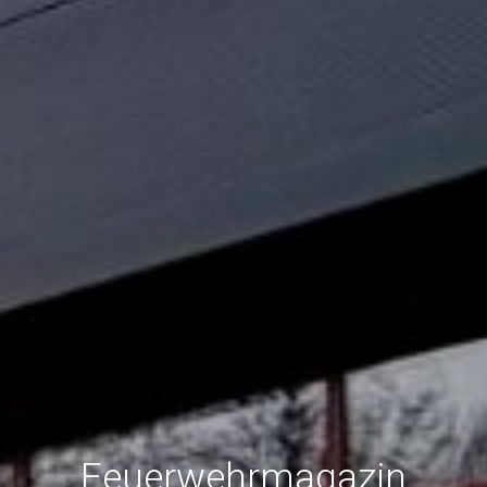
Feuerwehrmagazin