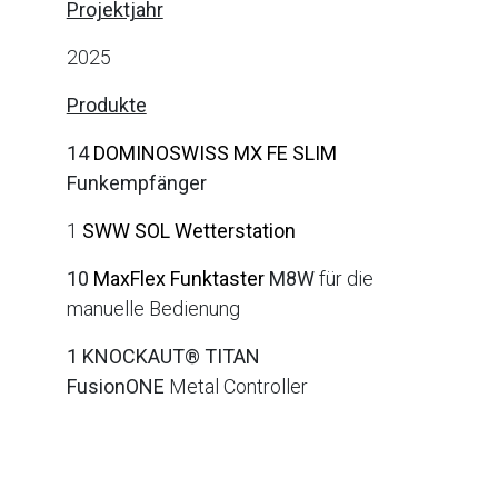
Projektjahr
2025
Produkte
14
DOMINOSWISS MX FE SLIM
Funkempfänger
1
SWW SOL Wetterstation
10
MaxFlex Funktaster
M8W
für die
manuelle Bedienung
1
KNOCKAUT® TITAN
FusionONE
Metal
Controller