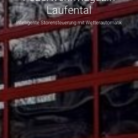
Laufental
Intelligente Storensteuerung mit Wetterautomatik