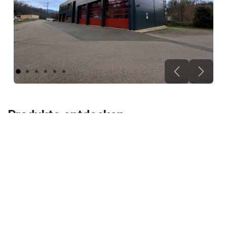
Vorherige
Nächs
Produkte entdecken