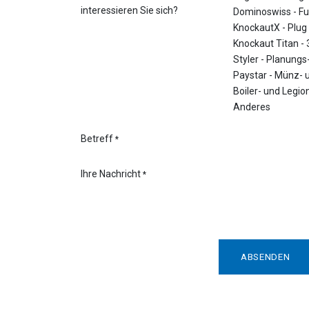
interessieren Sie sich?
Dominoswiss - F
KnockautX - Plug
Knockaut Titan -
Styler - Planungs
Paystar - Münz-
Boiler- und Legio
Anderes
Betreff
*
Ihre Nachricht
*
ABSENDEN