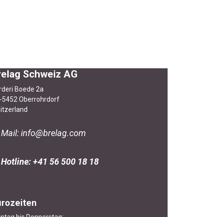
relag Schweiz AG
rderi Boede 2a
-5452 Oberrohrdorf
itzerland
Mail:
info@brelag.com
Hotline​: +41 56 500 18 18
rozeiten