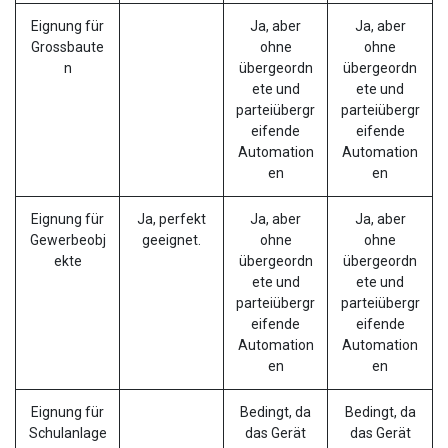
Eignung für
Ja, aber
Ja, aber
Grossbaute
ohne
ohne
n
übergeordn
übergeordn
ete und
ete und
parteiübergr
parteiübergr
eifende
eifende
Automation
Automation
en
en
Eignung für
Ja, perfekt
Ja, aber
Ja, aber
Gewerbeobj
geeignet.
ohne
ohne
ekte
übergeordn
übergeordn
ete und
ete und
parteiübergr
parteiübergr
eifende
eifende
Automation
Automation
en
en
Eignung für
Bedingt, da
Bedingt, da
Schulanlage
das Gerät
das Gerät