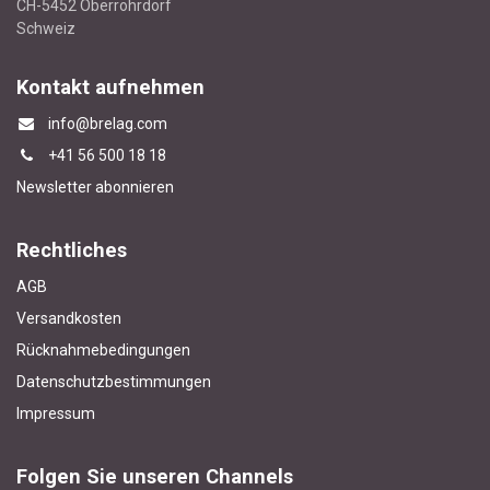
CH-5452 Oberrohrdorf
Schweiz
Kontakt aufnehmen
info@brelag.com
+4
1 56 500 18 18
Newsletter abonnieren
Rechtliches
AGB
Versandkosten
Rücknahmebedingungen
Datenschutzbestimmungen
Impressum
Folgen Sie unseren Channels