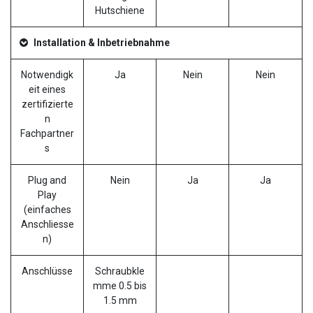
Hutschiene
Installation & Inbetriebnahme
Notwendigk
Ja
Nein
Nein
eit eines
zertifizierte
n
Fachpartner
s
Plug and
Nein
Ja
Ja
Play
(einfaches
Anschliesse
n)
Anschlüsse
Schraubkle
mme 0.5 bis
1.5 mm