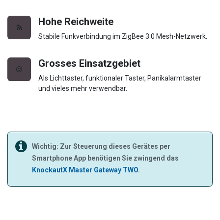
Hohe Reichweite
Stabile Funkverbindung im ZigBee 3.0 Mesh-Netzwerk.
Grosses Einsatzgebiet
Als Lichttaster, funktionaler Taster, Panikalarmtaster
und vieles mehr verwendbar.
Wichtig: Zur Steuerung dieses Gerätes per
Smartphone App benötigen Sie zwingend das
KnockautX Master Gateway TWO
.