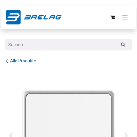
Zum Inhalt springen
Alle Produkte