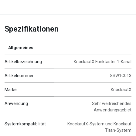
Spezifikationen
Allgemeines
Artikelbezeichnung
KnockautX Funktaster 1-Kanal
Artikelnummer
SSW1C013
Marke
KnockautX
Anwendung
Sehr weitreichendes
Anwendungsgebiet
Systemkompatibilität
KnockautX-System und Knockaut
Titan-System