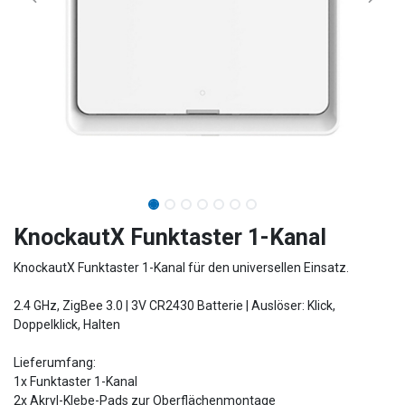
KnockautX Funktaster 1-Kanal
KnockautX Funktaster 1-Kanal für den universellen Einsatz.
2.4 GHz, ZigBee 3.0 | 3V CR2430 Batterie | Auslöser: Klick,
Doppelklick, Halten
Lieferumfang:
1x Funktaster 1-Kanal
2x Akryl-Klebe-Pads zur Oberflächenmontage