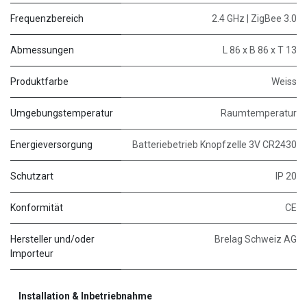
Frequenzbereich
2.4 GHz | ZigBee 3.0
Abmessungen
L 86 x B 86 x T 13
Produktfarbe
Weiss
Umgebungstemperatur
Raumtemperatur
Energieversorgung
Batteriebetrieb Knopfzelle 3V CR2430
Schutzart
IP 20
Konformität
CE
Hersteller und/oder
Brelag Schweiz AG
Importeur
Installation & Inbetriebnahme