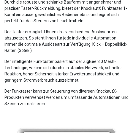
Durch die robuste und schlanke Bauform mit angenehmer und
präziser Taster-Rückmeldung, bietet der KnockautX Funktaster 1-
Kanal ein aussergewöhnliches Bedienerlebnis und eignet sich
perfekt für das Steuern von Leuchtmitteln.
Der Taster ermöglicht Ihnen drei verschiedene Auslösearten
abzusetzen. So steht Ihnen für jede individuelle Automation
immer die optimale Auslöseart zur Verfügung. Klick – Doppelklick-
Halten (3 Sek.)
Der intelligente Funktaster basiert auf der ZigBee 3.0 Mesh-
Technologie, welche sich durch ein stabiles Netzwerk, schneller
Reaktion, hoher Sicherheit, starker Erweiterungsfähigkeit und
geringem Stromverbrauch auszeichnet.
Der Funktaster kann zur Steuerung von diversen KnockautX-
Produkten verwendet werden um umfassende Automationen und
Szenen zu realisieren.