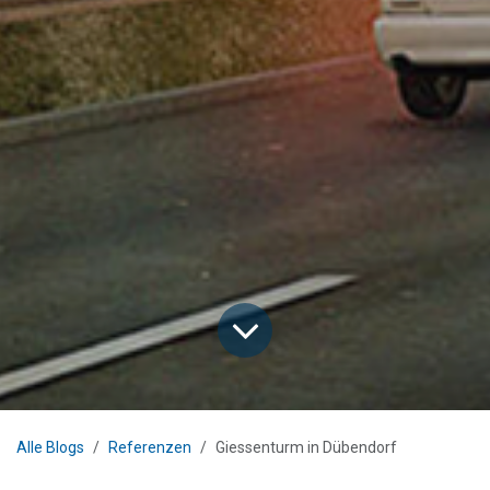
Alle Blogs
Referenzen
Giessenturm in Dübendorf