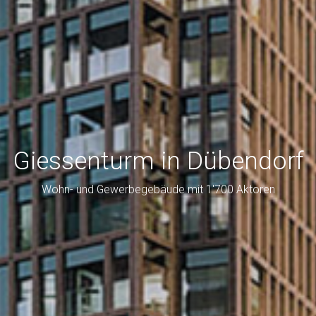
Giessenturm in Dübendorf
Wohn- und Gewerbegebäude mit 1'700 Aktoren