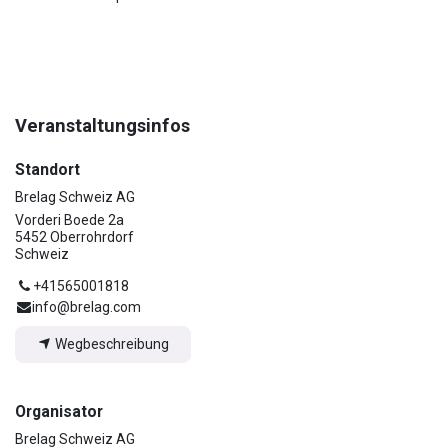
Veranstaltungsinfos
Standort
Brelag Schweiz AG
Vorderi Boede 2a
5452 Oberrohrdorf
Schweiz
+41565001818
info@brelag.com
Wegbeschreibung
Organisator
Brelag Schweiz AG