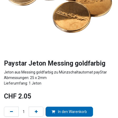
Paystar Jeton Messing goldfarbig
Jeton aus Messing goldfarbig zu Münzschaltautomat payStar
Abmessungen: 25 x 2mm
Lieferumfang: 1 Jeton
CHF
2.05
In den Warenkorb