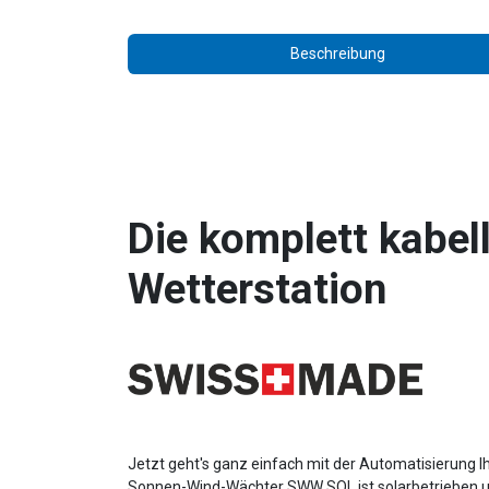
Beschreibung
Die komplett kabel
Wetterstation
Jetzt geht′s ganz einfach mit der Automatisierung
Sonnen-Wind-Wächter SWW SOL ist solarbetrieben un