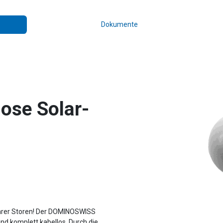
Dokumente
lose Solar-
 Ihrer Storen! Der DOMINOSWISS
d komplett kabellos. Durch die