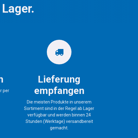
 Lager.
n
Lieferung
empfangen
r per
Die meisten Produkte in unserem
Sortiment sind in der Regel ab Lager
verfügbar und werden binnen 24
Stunden (Werktage) versandbereit
gemacht.