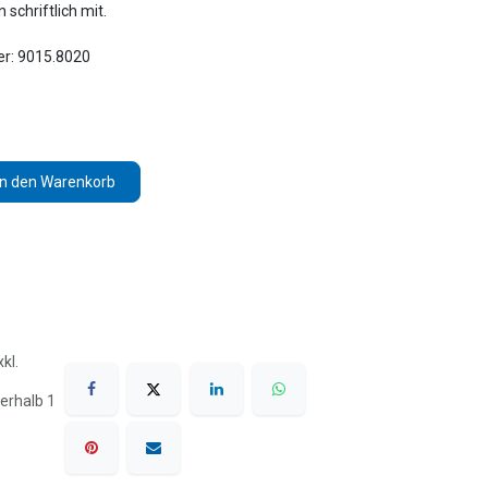
schriftlich mit.
er: 9015.8020
In den Warenkorb
kl.
erhalb 1