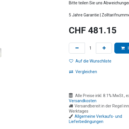
Bitte teilen Sie uns Abweichungen 
5 Jahre Garantie | Zolltarifnumm
CHF
481.15
Auf die Wunschliste
Vergleichen
Alle Preise inkl. 8.1% MwSt., ex
Versandkosten
Versandbereit in der Regel inn
Werktages
Allgemeine Verkaufs- und
Lieferbedingungen