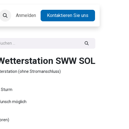
takt
Anmelden
Jobs
Kontaktieren Sie uns
Wetterstation SWW SOL
erstation (ohne Stromanschluss)
d Sturm
Wunsch möglich
oren)