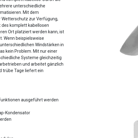
ehrere unterschiedliche
omatisieren. Mit dem
r Wetterschutz zur Verfügung,
t des komplett kabellosen
en Ort platziert werden kann, ist
ht. Wenn beispielsweise
unterschiedlichen Windstärken in
as kein Problem. Mit nur einer
chiedliche Systeme gleichzeitig
rbetrieben und arbeitet gänzlich
trübe Tage liefert ein
Funktionen ausgeführt werden
Cap-Kondensator
werden