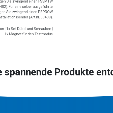
igen Sie zwingend einen FS8MTW
0402). Für eine selber ausgeführte
gen Sie zwingend einen FI8PROW
nstallationssender (Art.nr. 50408).
n | 1x Set Dübel und Schrauben |
1x Magnet für den Testmodus
e spannende Produkte ent