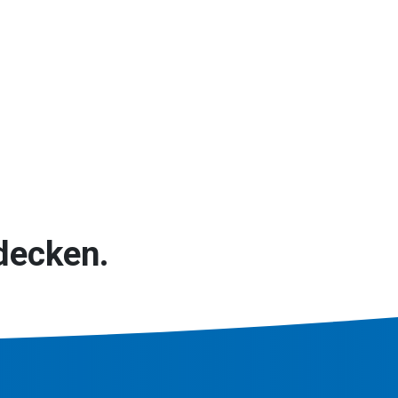
decken.