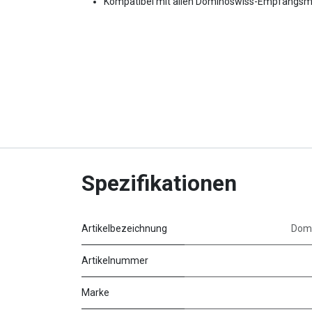
Kompatibel mit allen Dominoswiss-Empfangs
Spezifikationen
Artikelbezeichnung
Domi
Artikelnummer
Marke