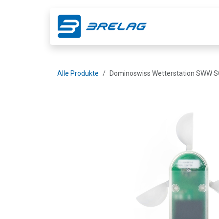
Zum Inhalt springen
Shop
Ge
Alle Produkte
Dominoswiss Wetterstation SWW 