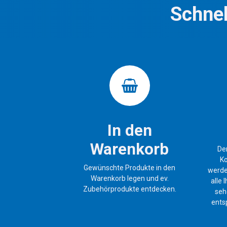
Schnel
In den
Warenkorb
De
Ko
Gewünschte Produkte in den
werde
Warenkorb legen und ev.
alle
Zubehörprodukte entdecken.
seh
ents