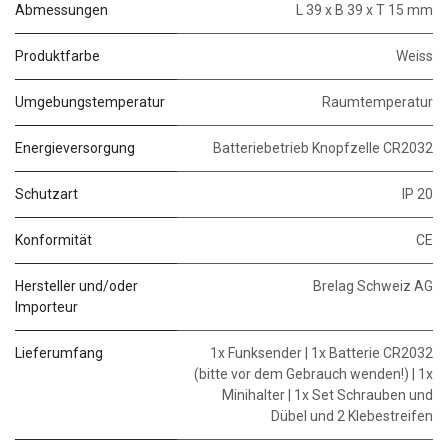
Abmessungen
L 39 x B 39 x T 15 mm
Produktfarbe
Weiss
Umgebungstemperatur
Raumtemperatur
Energieversorgung
Batteriebetrieb Knopfzelle CR2032
Schutzart
IP 20
Konformität
CE
Hersteller und/oder
Brelag Schweiz AG
Importeur
Lieferumfang
1x Funksender | 1x Batterie CR2032
(bitte vor dem Gebrauch wenden!) | 1x
Minihalter | 1x Set Schrauben und
Dübel und 2 Klebestreifen