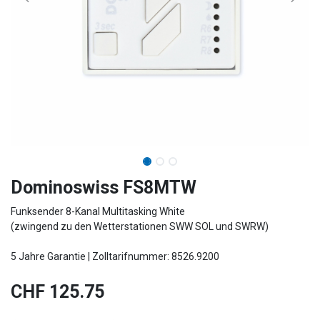
Dominoswiss FS8MTW
Funksender 8-Kanal Multitasking White
(zwingend zu den Wetterstationen SWW SOL und SWRW)
5 Jahre Garantie | Zolltarifnummer: 8526.9200
CHF
125.75