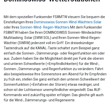
Mit dem speziellen Funksender FS8MTW steuern Sie bequem die
Einstellungen Ihres
Dominoswiss Sonnen-Wind-Wächters Solar
oder Ihres
Sonnen-Wind- Regen-Wächters
.Mit dem Funksender
FS8MTW haben Sie Ihren DOMINOSWISS Sonnen-Windwächter
Multitasking Solar (SWW SOL) und Ihren Sonnen-Wind-Regen-
Wächter (SWRW) jederzeit voll im Griff. Ein dreisekündiger
Tastendruck auf die KANAL-Taste schaltet zum Beispiel ganz
einfach die Sonnen-, Dämmerungs- oder Regenfunktion ein oder
aus. Zudem haben Sie die Möglichkeit direkt per Funk die oberen
und unteren Schwellwerte (=Empfindlichkeiten) für die Wind-,
Sonnen-, Dämmerungs- und Regenfunktion zu verändern. Fährt
also beispielsweise Ihre Sonnenstore am Abend für Ihr Empfinden
zu früh ein, stellen Sie ganz einfach den unteren Schwellwert der
Sonnenfunktion (=Einfahren der Storen) etwas niedriger, und
schon ist der Lichtsensor unempfindlicher eingestellt. Das AUF-
Kommando wird zukünftig später erfolgen. Das gleiche gilt auch
für die Wind-, Dämmerungs- und Regenwerte.