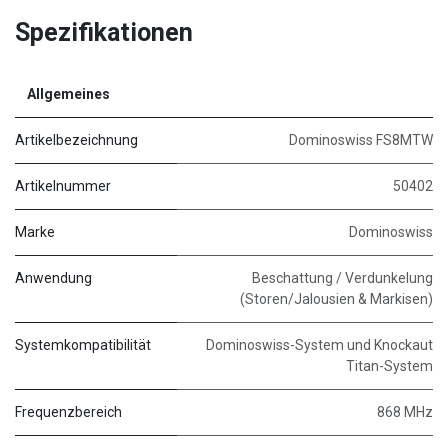
Spezifikationen
Allgemeines
Artikelbezeichnung
Dominoswiss FS8MTW
Artikelnummer
50402
Marke
Dominoswiss
Anwendung
Beschattung / Verdunkelung
(Storen/Jalousien & Markisen)
Systemkompatibilität
Dominoswiss-System und Knockaut
Titan-System
Frequenzbereich
868 MHz