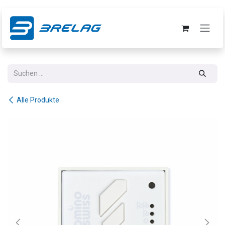
Zum Inhalt springen
Alle Produkte