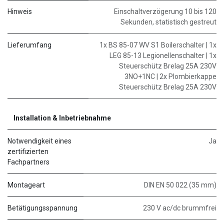
Hinweis
Einschaltverzögerung 10 bis 120
Sekunden, statistisch gestreut
Lieferumfang
1x BS 85-07 WV S1 Boilerschalter | 1x
LEG 85-13 Legionellenschalter | 1x
Steuerschütz Brelag 25A 230V
3NO+1NC | 2x Plombierkappe
Steuerschütz Brelag 25A 230V
Installation & Inbetriebnahme
Notwendigkeit eines
Ja
zertifizierten
Fachpartners
Montageart
DIN EN 50 022 (35 mm)
Betätigungsspannung
230 V ac/dc brummfrei