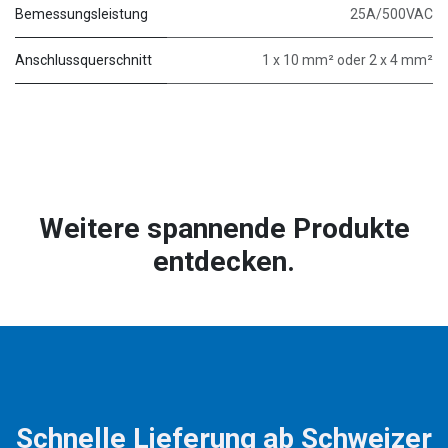
Bemessungsleistung
25A/500VAC
Anschlussquerschnitt
1 x 10 mm² oder 2 x 4 mm²
Weitere spannende Produkte
entdecken.
Schnelle Lieferung ab Schweizer