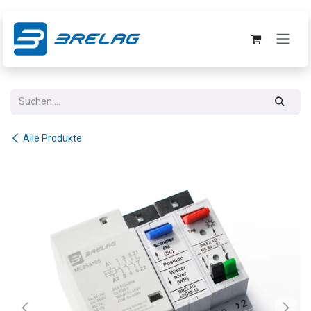
Zum Inhalt springen
Alle Produkte