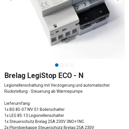
Brelag LegiStop ECO - N
Legionellenschaltung mit Verzögerung und automatischer
Rückstellung - Steuerung ab Wärmepumpe.
Lieferumfang:
1x BS 85-07 WV S1 Boilerschalter
1x LEG 85-13 Legionellenschalter
1x Steuerschütz Brelag 25A 230V 3NO+1NC
2x Plombierkappe Steuerschütz Brelag 25A 230V