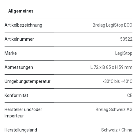
Allgemeines
Artikelbezeichnung
Brelag LegiStop ECO
Artikelnummer
50522
Marke
LegiStop
Abmessungen
L 72 x B 85 x H 59 mm
Umgebungstemperatur
-30°C bis +40°C
Konformität
CE
Hersteller und/oder
Brelag Schweiz AG
Importeur
Herstellungsland
Schweiz / China