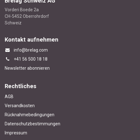
Brelag Schweiz AG
Vorderi Boede 2a
CH-5452 Oberrohrdorf
Schweiz
Kontakt aufnehmen
info@brelag.com
+4
1 56 500 18 18
Newsletter abonnieren
Rechtliches
AGB
Versandkosten
Rücknahmebedingungen
Datenschutzbestimmungen
Impressum