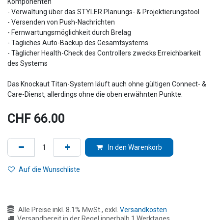
Komponenten
- Verwaltung über das STYLER Planungs- & Projektierungstool
- Versenden von Push-Nachrichten
- Fernwartungsmöglichkeit durch Brelag
- Tägliches Auto-Backup des Gesamtsystems
- Täglicher Health-Check des Controllers zwecks Erreichbarkeit
des Systems
Das Knockaut Titan-System läuft auch ohne gültigen Connect- &
Care-Dienst, allerdings ohne die oben erwähnten Punkte.
CHF
66.00
In den Warenkorb
Auf die Wunschliste
Alle Preise inkl. 8.1% MwSt., exkl.
Versandkosten
Versandbereit in der Regel innerhalb 1 Werktages