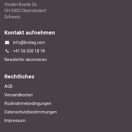
Vorderi Boede 2a
CH-5452 Oberrohrdorf
Schweiz
Kontakt aufnehmen
info@brelag.com
+4
1 56 500 18 18
Newsletter abonnieren
Rechtliches
AGB
Versandkosten
Rücknahmebedingungen
Datenschutzbestimmungen
Impressum