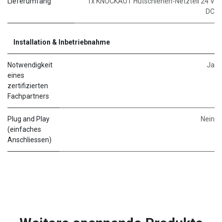
Lieferumfang
1x KNOCKAUT Hutschienen-Netzteil 24 V
DC
Installation & Inbetriebnahme
Notwendigkeit
Ja
eines
zertifizierten
Fachpartners
Plug and Play
Nein
(einfaches
Anschliessen)