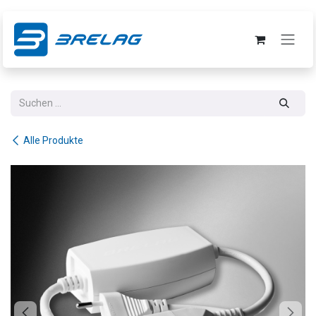
Zum Inhalt springen
Alle Produkte