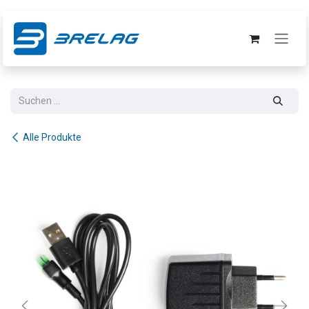
Zum Inhalt springen
Alle Produkte