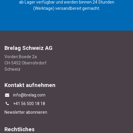
ab Lager verfügbar und werden binnen 24 Stunden
(Werktage) versandbereit gemacht.
Brelag Schweiz AG
Vorderi Boede 2a
CH-5452 Oberrohrdorf
Schweiz
Kontakt aufnehmen
info@brelag.com
+4
1 56 500 18 18
Newsletter abonnieren
Rechtliches