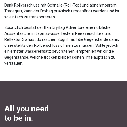
Dank Rollverschluss mit Schnalle (Roll-Top) und abnehmbarem
Tragegurt, kann der Drybag praktisch umgehängt werden und ist
so einfach zu transportieren.
Zusätzlich besitzt der B-in DryBag Adventure eine nützliche
Aussentasche mit spritzwasserfestem Reissverschluss und
Reflektor. So hast du raschen Zugriff auf die Gegenstände darin,
ohne stehts den Rollverschluss öffnen zu müssen. Sollte jedoch
ein ernster Wassereinsatz bevorstehen, empfehlen wir dir die
Gegenstände, welche trocken bleiben sollten, im Hauptfach zu
verstauen.
All you need
to be in.