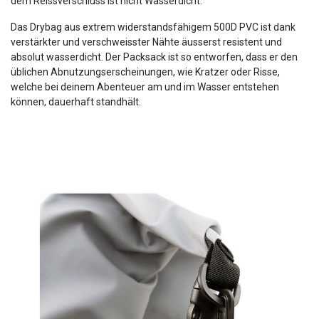
dem Reissverschluss ist nicht Wasserdicht.
Das Drybag aus extrem widerstandsfähigem 500D PVC ist dank
verstärkter und verschweisster Nähte äusserst resistent und
absolut wasserdicht. Der Packsack ist so entworfen, dass er den
üblichen Abnutzungserscheinungen, wie Kratzer oder Risse,
welche bei deinem Abenteuer am und im Wasser entstehen
können, dauerhaft standhält.