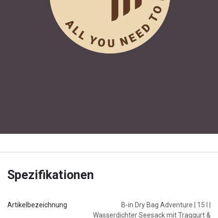
Spezifikationen
Artikelbezeichnung
B-in Dry Bag Adventure | 15 l |
Wasserdichter Seesack mit Traggurt &