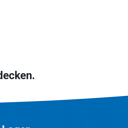
decken.