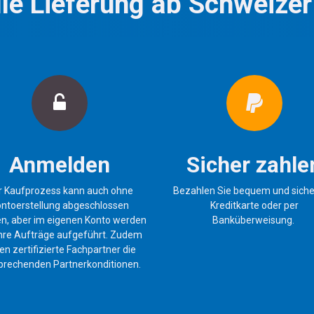
le Lieferung ab Schweizer
Anmelden
Sicher zahle
r Kaufprozess kann auch ohne
Bezahlen Sie bequem und siche
ntoerstellung abgeschlossen
Kreditkarte oder per
n, aber im eigenen Konto werden
Banküberweisung.
 Ihre Aufträge aufgeführt. Zudem
en zertifizierte Fachpartner die
prechenden Partnerkonditionen.