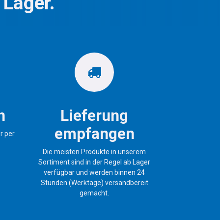
 Lager.
n
Lieferung
empfangen
r per
Die meisten Produkte in unserem
Sortiment sind in der Regel ab Lager
verfügbar und werden binnen 24
Stunden (Werktage) versandbereit
gemacht.