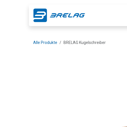
Zum Inhalt springen
Shop
Ge
Alle Produkte
BRELAG Kugelschreiber