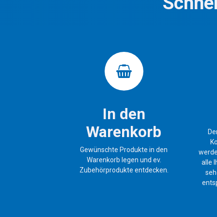
Schnel
In den
Warenkorb
De
Ko
Gewünschte Produkte in den
werde
Warenkorb legen und ev.
alle
Zubehörprodukte entdecken.
seh
ents