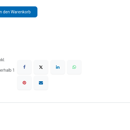
In den Warenkorb
kl.
erhalb 1