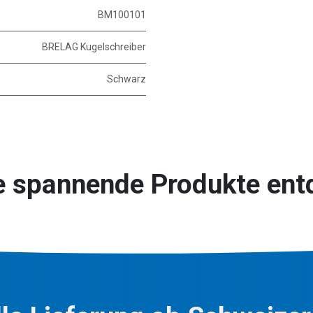
BM100101
BRELAG Kugelschreiber
Schwarz
e spannende Produkte ent