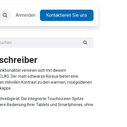
takt
Anmelden
Jobs
Kontaktieren Sie uns
schreiber
ktionalität vereinen sich mit diesem
RELAG. Der matt schwarze Korpus bietet eine
en stilvollen Kontrast zu den warmen, roségoldenen
dkappe.
Schreibgerät: Die integrierte Touchscreen-Spitze
bere Bedienung Ihrer Tablets und Smartphones, ohne