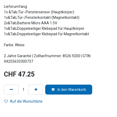
Lieferumfang:
1x &Tab;Tür-/Fenstersensor (Hauptkörper)
1x&Tab;Tür-/Fensterkontakt (Magnetkontakt)
2x&Tab;Batterie Micro AAA 1.5V
1x&Tab;Doppelseitiger Klebepad für Hauptkörper
1x&Tab;Doppelseitiger Klebepad für Magnetkontakt
Farbe: Weiss
2 Jahre Garantie | Zolltarifnummer: 8526.9200 | GTIN:
04255633300737
CHF
47.25
In den Warenkorb
Auf die Wunschliste