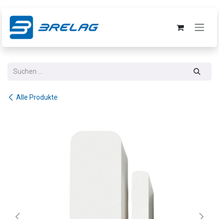
Zum Inhalt springen
Alle Produkte