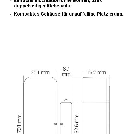
Einfache Installation
ohne Bohren, dank
doppelseitiger Klebepads.
Kompaktes Gehäuse
für unauffällige Platzierung.