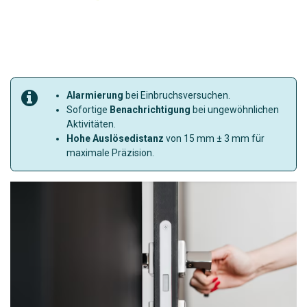
Alarmierung
bei Einbruchsversuchen.
Sofortige
Benachrichtigung
bei ungewöhnlichen
Aktivitäten.
Hohe Auslösedistanz
von 15 mm ± 3 mm für
maximale Präzision.