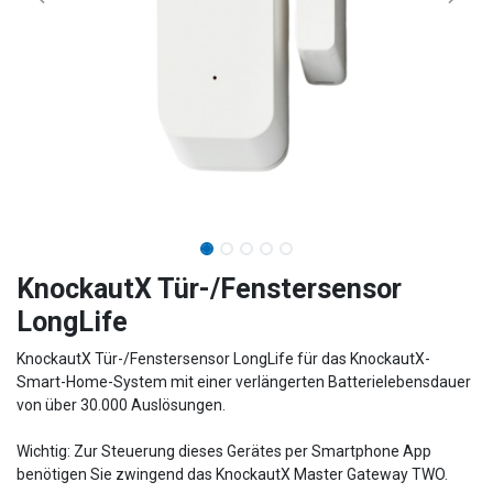
​​​​​​​​​​​​KnockautX Tür-/Fenstersensor
LongLife
KnockautX Tür-/Fenstersensor LongLife für das KnockautX-
Smart-Home-System mit einer verlängerten Batterielebensdauer
von über 30.000 Auslösungen.
Wichtig: Zur Steuerung dieses Gerätes per Smartphone App
benötigen Sie zwingend das KnockautX Master Gateway TWO.