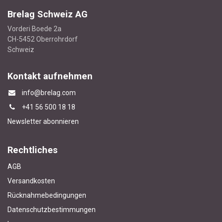
Brelag Schweiz AG
Vorderi Boede 2a
CH-5452 Oberrohrdorf
Schweiz
Kontakt aufnehmen
info@brelag.com
+4
1 56 500 18 18
Newsletter abonnieren
Rechtliches
AGB
Versandkosten
Rücknahmebedingungen
Datenschutzbestimmungen