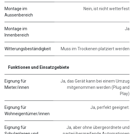
Montage im
Nein, ist nicht wetterfest
Aussenbereich
Montage im
Ja
Innenbereich
Witterungsbeständigkeit
Muss im Trockenen platziert werden
Funktionen und Einsatzgebiete
Eignung für
Ja, das Gerät kann bei einem Umzug
Mieter/innen
mitgenommen werden (Plug and
Play)
Eignung für
Ja, perfekt geeignet.
Wohneigentümer/innen
Eignung für
Ja, aber ohne übergeordnete und
Schulanlagen und
parteiübergreifende Automationen