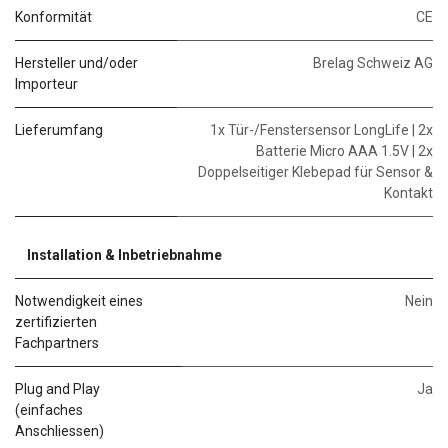
Konformität
CE
Hersteller und/oder
Brelag Schweiz AG
Importeur
Lieferumfang
1x Tür-/Fenstersensor LongLife | 2x
Batterie Micro AAA 1.5V | 2x
Doppelseitiger Klebepad für Sensor &
Kontakt
Installation & Inbetriebnahme
Notwendigkeit eines
Nein
zertifizierten
Fachpartners
Plug and Play
Ja
(einfaches
Anschliessen)