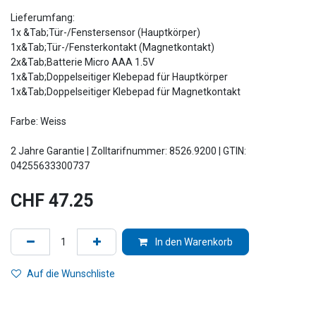
Lieferumfang:
1x &Tab;Tür-/Fenstersensor (Hauptkörper)
1x&Tab;Tür-/Fensterkontakt (Magnetkontakt)
2x&Tab;Batterie Micro AAA 1.5V
1x&Tab;Doppelseitiger Klebepad für Hauptkörper
1x&Tab;Doppelseitiger Klebepad für Magnetkontakt
Farbe: Weiss
2 Jahre Garantie | Zolltarifnummer: 8526.9200 | GTIN:
04255633300737
CHF
47.25
In den Warenkorb
Auf die Wunschliste