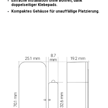
Einfache Installation
ohne Bohren, dank
doppelseitiger Klebepads.
Kompaktes Gehäuse
für unauffällige Platzierung.