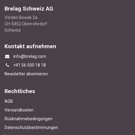
Brelag Schweiz AG
Vorderi Boede 2a
CH-5452 Oberrohrdorf
Schweiz
Kontakt aufnehmen
info@brelag.com
+4
1 56 500 18 18
Newsletter abonnieren
Rechtliches
AGB
Versandkosten
Rücknahmebedingungen
Datenschutzbestimmungen