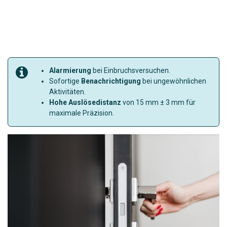
Alarmierung
bei Einbruchsversuchen.
Sofortige
Benachrichtigung
bei ungewöhnlichen
Aktivitäten.
Hohe Auslösedistanz
von 15 mm ± 3 mm für
maximale Präzision.