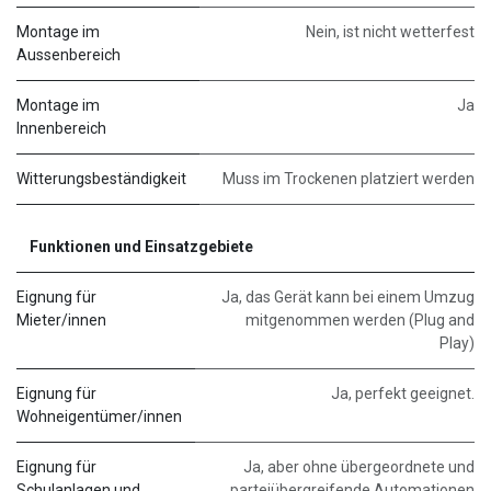
Montage im
Nein, ist nicht wetterfest
Aussenbereich
Montage im
Ja
Innenbereich
Witterungsbeständigkeit
Muss im Trockenen platziert werden
Funktionen und Einsatzgebiete
Eignung für
Ja, das Gerät kann bei einem Umzug
Mieter/innen
mitgenommen werden (Plug and
Play)
Eignung für
Ja, perfekt geeignet.
Wohneigentümer/innen
Eignung für
Ja, aber ohne übergeordnete und
Schulanlagen und
parteiübergreifende Automationen