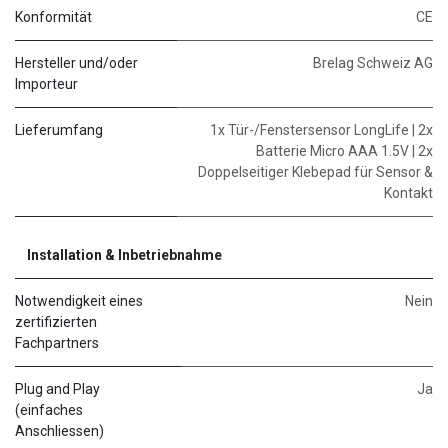
Konformität
CE
Hersteller und/oder
Brelag Schweiz AG
Importeur
Lieferumfang
1x Tür-/Fenstersensor LongLife | 2x
Batterie Micro AAA 1.5V | 2x
Doppelseitiger Klebepad für Sensor &
Kontakt
Installation & Inbetriebnahme
Notwendigkeit eines
Nein
zertifizierten
Fachpartners
Plug and Play
Ja
(einfaches
Anschliessen)