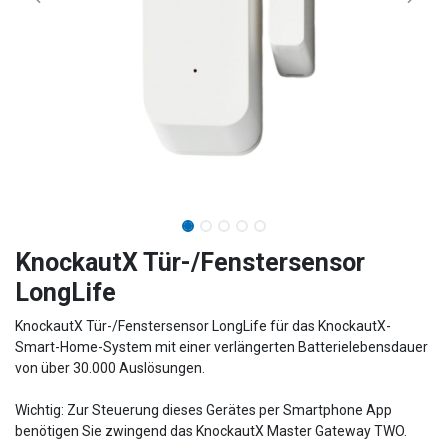
​​​​​​​​​​​​KnockautX Tür-/Fenstersensor
LongLife
KnockautX Tür-/Fenstersensor LongLife für das KnockautX-
Smart-Home-System mit einer verlängerten Batterielebensdauer
von über 30.000 Auslösungen.
Wichtig: Zur Steuerung dieses Gerätes per Smartphone App
benötigen Sie zwingend das KnockautX Master Gateway TWO.