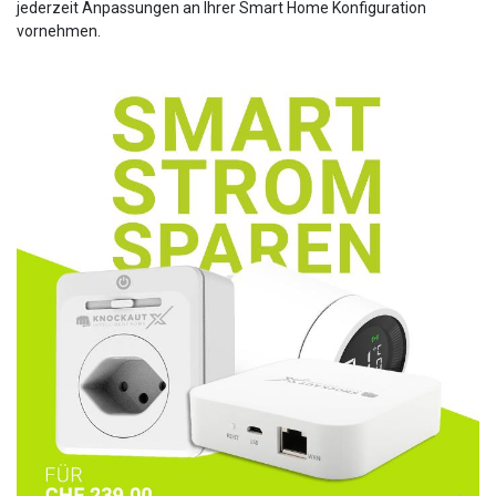
jederzeit Anpassungen an Ihrer Smart Home Konfiguration
vornehmen.