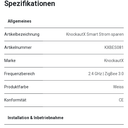
Spezifikationen
Allgemeines
Artikelbezeichnung
KnockautX Smart Strom sparen
Artikelnummer
KXBES081
Marke
KnockautX
Frequenzbereich
2.4 GHz | ZigBee 3.0
Produktfarbe
Weiss
Konformität
CE
Installation & Inbetriebnahme