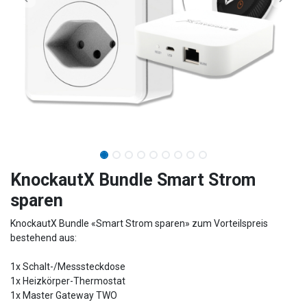
KnockautX Bundle Smart Strom
sparen
KnockautX Bundle «Smart Strom sparen» zum Vorteilspreis
bestehend aus:
1x Schalt-/Messsteckdose
1x Heizkörper-Thermostat
1x Master Gateway TWO