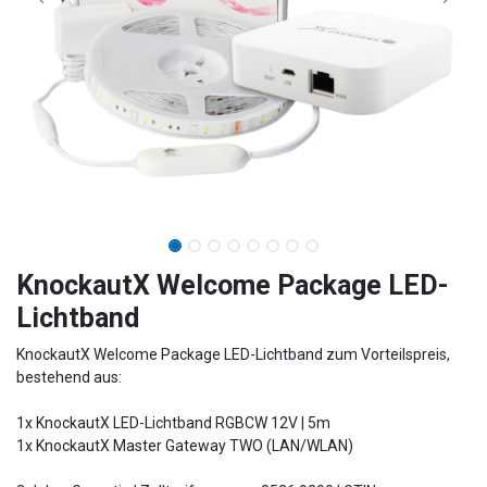
KnockautX Welcome Package LED-
Lichtband
KnockautX Welcome Package LED-Lichtband zum Vorteilspreis,
bestehend aus:
1x KnockautX LED-Lichtband RGBCW 12V | 5m
1x KnockautX Master Gateway TWO (LAN/WLAN)