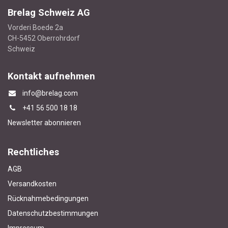
Brelag Schweiz AG
Vorderi Boede 2a
CH-5452 Oberrohrdorf
Schweiz
Kontakt aufnehmen
info@brelag.com
+4
1 56 500 18 18
Newsletter abonnieren
Rechtliches
AGB
Versandkosten
Rücknahmebedingungen
Datenschutzbestimmungen