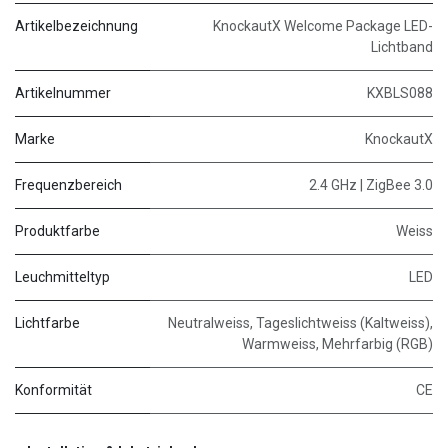
Artikelbezeichnung
KnockautX Welcome Package LED-
Lichtband
Artikelnummer
KXBLS088
Marke
KnockautX
Frequenzbereich
2.4 GHz | ZigBee 3.0
Produktfarbe
Weiss
Leuchmitteltyp
LED
Lichtfarbe
Neutralweiss, Tageslichtweiss (Kaltweiss),
Warmweiss, Mehrfarbig (RGB)
Konformität
CE