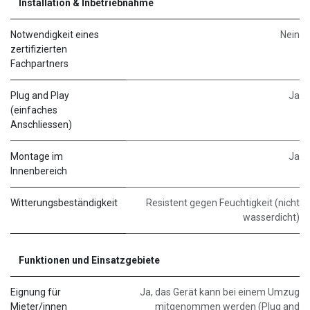
Installation & Inbetriebnahme
Notwendigkeit eines
Nein
zertifizierten
Fachpartners
Plug and Play
Ja
(einfaches
Anschliessen)
Montage im
Ja
Innenbereich
Witterungsbeständigkeit
Resistent gegen Feuchtigkeit (nicht
wasserdicht)
Funktionen und Einsatzgebiete
Eignung für
Ja, das Gerät kann bei einem Umzug
Mieter/innen
mitgenommen werden (Plug and