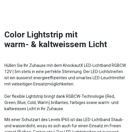
Color Lightstrip mit
warm- & kaltweissem Licht
Hüllen Sie Ihr Zuhause mit dem KnockautX LED-Lichtband RGBCW
12V | 5m stets in eine perfekte Stimmung. Der LED-Lichtstreifen
ist ein äusserst energieeffizientes und smartes LED-Leuchtmittel
mit vielseitigen Einsatzmöglichkeiten.
Der flexible Lightstrip bringt dank RGBCW-Technologie (Red,
Green, Blue, Cold, Warm) brillantes, farbiges sowie warm- und
kaltweisses Licht in Ihr Zuhause.
Mit einer Schutzart des Levels IP65 ist das LED-Lichtband Staub-
und wasserdicht, wozu es sich auch für einen Einsatz im Freien
eignet (Balkon, Garten etc.). Der LED-Lichtstreifen ist äusserst