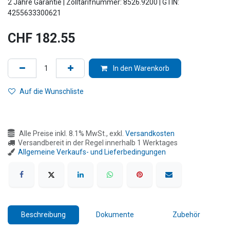
2 Jahre Garantie | Zolltarifnummer: 8526.9200 | GTIN:
4255633300621
CHF
182.55
In den Warenkorb
Auf die Wunschliste
Alle Preise inkl. 8.1% MwSt., exkl.
Versandkosten
Versandbereit in der Regel innerhalb 1 Werktages
Allgemeine Verkaufs- und Lieferbedingungen
Beschreibung
Dokumente
Zubehör