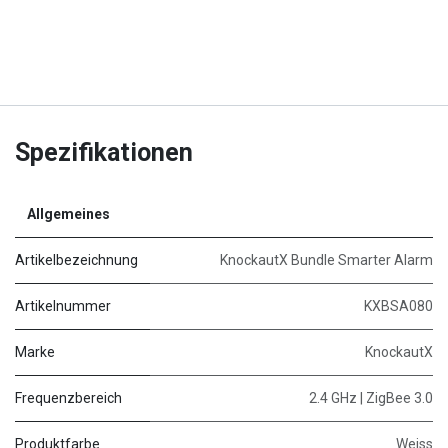
Spezifikationen
Allgemeines
Artikelbezeichnung
KnockautX Bundle Smarter Alarm
Artikelnummer
KXBSA080
Marke
KnockautX
Frequenzbereich
2.4 GHz | ZigBee 3.0
Produktfarbe
Weiss