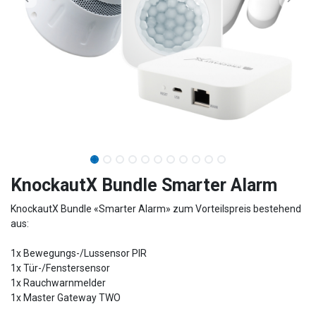
KnockautX Bundle Smarter Alarm
KnockautX Bundle «Smarter Alarm» zum Vorteilspreis bestehend
aus:
1x Bewegungs-/Lussensor PIR
1x Tür-/Fenstersensor
1x Rauchwarnmelder
1x Master Gateway TWO