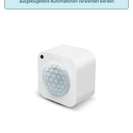
ausgeklügeltere Automationen verwendet werden.