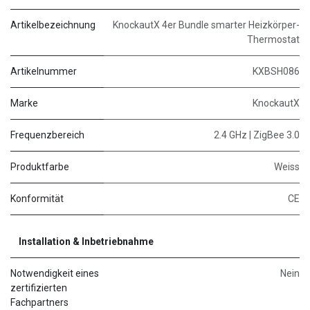
Artikelbezeichnung
KnockautX 4er Bundle smarter Heizkörper-
Thermostat
Artikelnummer
KXBSH086
Marke
KnockautX
Frequenzbereich
2.4 GHz | ZigBee 3.0
Produktfarbe
Weiss
Konformität
CE
Installation & Inbetriebnahme
Notwendigkeit eines
Nein
zertifizierten
Fachpartners