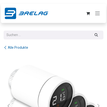
Zum Inhalt springen
Alle Produkte