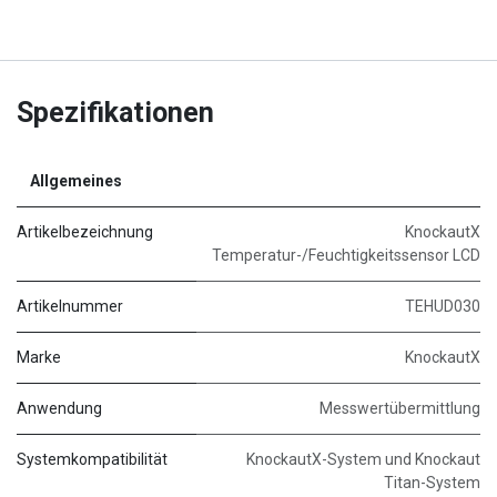
Spezifikationen
Allgemeines
Artikelbezeichnung
KnockautX
Temperatur-/Feuchtigkeitssensor LCD
Artikelnummer
TEHUD030
Marke
KnockautX
Anwendung
Messwertübermittlung
Systemkompatibilität
KnockautX-System und Knockaut
Titan-System