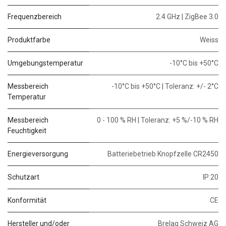
Frequenzbereich
2.4 GHz | ZigBee 3.0
Produktfarbe
Weiss
Umgebungstemperatur
-10°C bis +50°C
Messbereich
-10°C bis +50°C | Toleranz: +/- 2°C
Temperatur
Messbereich
0 - 100 % RH | Toleranz: +5 %/-10 % RH
Feuchtigkeit
Energieversorgung
Batteriebetrieb Knopfzelle CR2450
Schutzart
IP 20
Konformität
CE
Hersteller und/oder
Brelag Schweiz AG