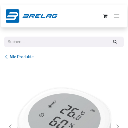
Zum Inhalt springen
Alle Produkte