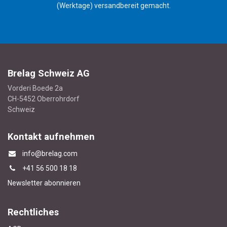
(Werktage) versandbereit gemacht.
Brelag Schweiz AG
Vorderi Boede 2a
CH-5452 Oberrohrdorf
Schweiz
Kontakt aufnehmen
info@brelag.com
+4
1 56 500 18 18
Newsletter abonnieren
Rechtliches