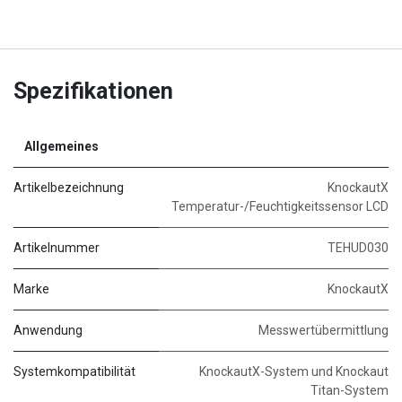
Spezifikationen
Allgemeines
Artikelbezeichnung
KnockautX
Temperatur-/Feuchtigkeitssensor LCD
Artikelnummer
TEHUD030
Marke
KnockautX
Anwendung
Messwertübermittlung
Systemkompatibilität
KnockautX-System und Knockaut
Titan-System