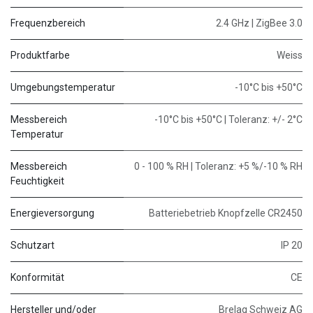
Frequenzbereich
2.4 GHz | ZigBee 3.0
Produktfarbe
Weiss
Umgebungstemperatur
-10°C bis +50°C
Messbereich
-10°C bis +50°C | Toleranz: +/- 2°C
Temperatur
Messbereich
0 - 100 % RH | Toleranz: +5 %/-10 % RH
Feuchtigkeit
Energieversorgung
Batteriebetrieb Knopfzelle CR2450
Schutzart
IP 20
Konformität
CE
Hersteller und/oder
Brelag Schweiz AG