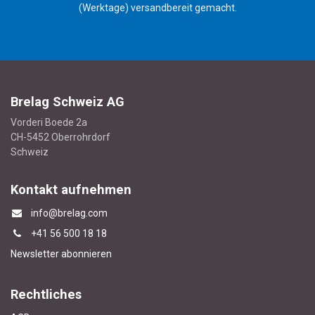
(Werktage) versandbereit gemacht.
Brelag Schweiz AG
Vorderi Boede 2a
CH-5452 Oberrohrdorf
Schweiz
Kontakt aufnehmen
info@brelag.com
+4
1 56 500 18 18
Newsletter abonnieren
Rechtliches